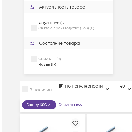
Актуальность товара
Актуальное (17)
Снято с производства (EoS) (0)
Состояние товара
Seller RFB (0)
Новый (17)
По популярности
40
В наличии
Очистить всё
Бренд
:
KSC