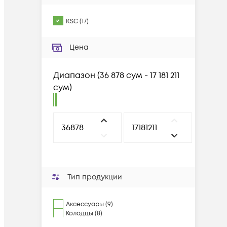
KSC
(
17
)
Цена
Диапазон
(
36 878 сум - 17 181 211
сум
)
Тип продукции
Аксессуары (9)
Колодцы (8)