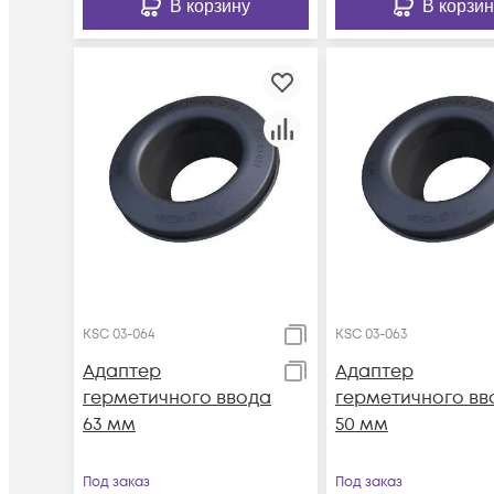
В корзину
В корзин
KSC 03-064
KSC 03-063
Адаптер
Адаптер
герметичного ввода
герметичного вв
63 мм
50 мм
Под заказ
Под заказ