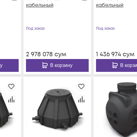
кабельный
кабельный
Под заказ
Под заказ
2 978 078
сум
1 436 974
сум
у
В корзину
В корз