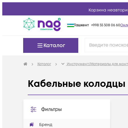
Корзина неавтори
Ташкент
+998 55 508 06 60
Онл
Каталог
Каталог
Инструмент/Материалы для мон
Кабельные колодцы
Фильтры
Бренд