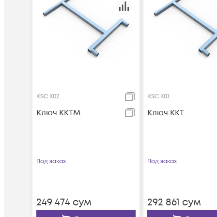
KSC К02
KSC К01
Ключ ККТМ
Ключ ККТ
Под заказ
Под заказ
249 474
сум
292 861
сум