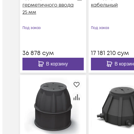
герметичного ввода
кабельный
25 мм
Под заказ
Под заказ
36 878
сум
17 181 210
сум
В корзину
В корзин