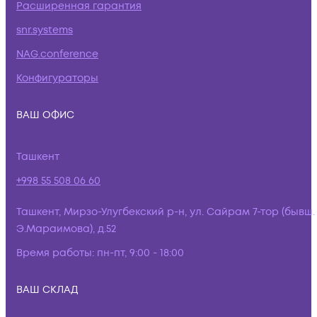
Расширенная гарантия
snr.systems
NAG.conference
Конфигураторы
ВАШ ОФИС
Ташкент
+998 55 508 06 60
Ташкент, Мирзо-Улугбекский р-н, ул. Сайрам 7-тор (бывш.
Э.Мараимова), д.52
Время работы:
пн-пт, 9:00 - 18:00
ВАШ СКЛАД