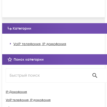
Категории
VoIP телефония, IP домофония
Поиск категории
IP-Домофония
VoIP телефония, IP домофония