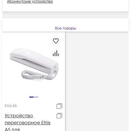
Абонентские устройства
Все товары
Eltis A5
Устройство
переговорное Eltis
A5 для