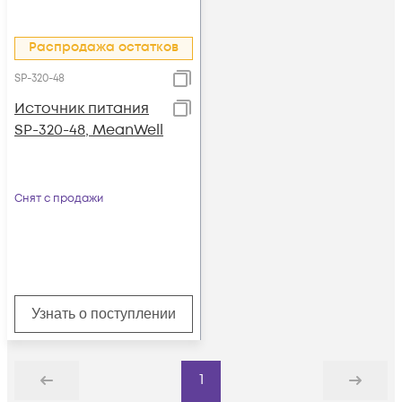
Распродажа остатков
SP-320-48
Источник питания
SP-320-48, MeanWell
Снят с продажи
Узнать о поступлении
1
Назад
Дальше