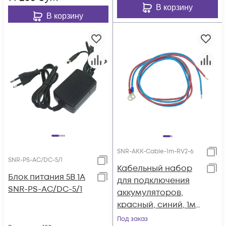
В корзину
В корзину
SNR-AKK-Cable-1m-RV2-6
SNR-PS-AC/DC-5/1
Кабельный набор
Блок питания 5В 1А
для подключения
SNR-PS-AC/DC-5/1
аккумуляторов,
красный, синий, 1м,
с наконечниками
Под заказ