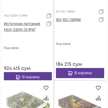
SD-15C-12MW
HLG-320H-12 MW
SD-15C-12MW
Источник питания
HLG-320H-12 IP67
Под заказ
Под заказ
184 215
сум
924 415
сум
В корзину
В корзину