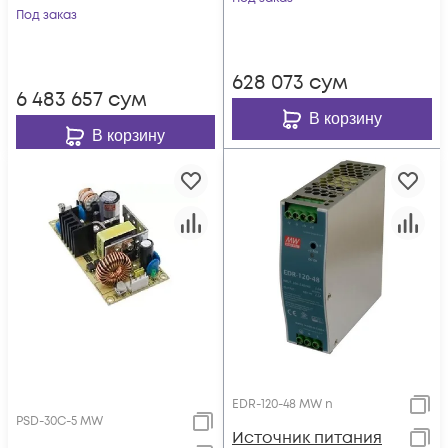
Под заказ
628 073
сум
6 483 657
сум
В корзину
В корзину
EDR-120-48 MW n
PSD-30C-5 MW
Источник питания