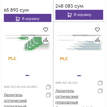
248 083
сум
65 893
сум
В корзину
В корзину
SNR-PLC-M-1x16
SNR-PLC-M-1x16-SC/APC
Делитель
Делитель
оптический
оптический
планарный
планарный