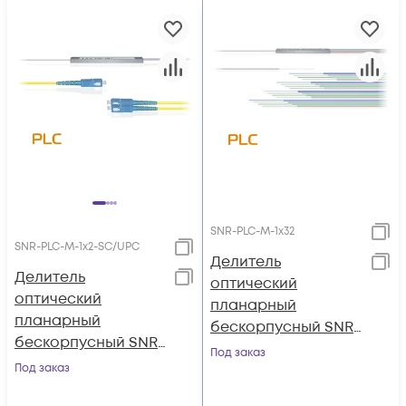
SNR-PLC-M-1x32
SNR-PLC-M-1x2-SC/UPC
Делитель
Делитель
оптический
оптический
планарный
планарный
бескорпусный SNR-
бескорпусный SNR-
PLC-M-1x32
Под заказ
PLC-M-1x2-SC/UPC
Под заказ