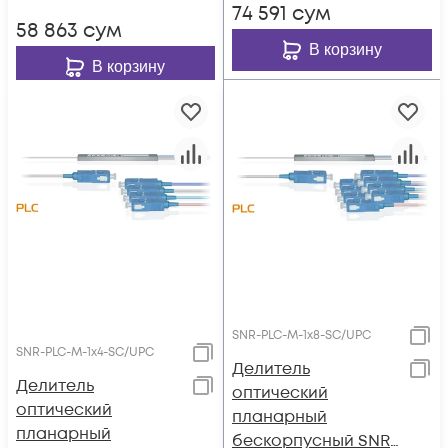
74 591
сум
58 863
сум
В корзину
В корзину
SNR-PLC-M-1x8-SC/UPC
SNR-PLC-M-1x4-SC/UPC
Делитель
Делитель
оптический
оптический
планарный
планарный
бескорпусный SNR-