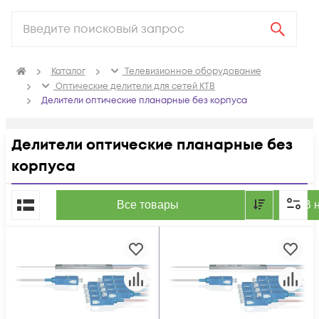
Каталог
Телевизионное оборудование
Оптические делители для сетей КТВ
Делители оптические планарные без корпуса
Делители оптические планарные без
корпуса
По популярности
Все товары
В 