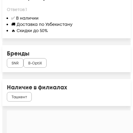
Ответов:
1
✅ В наличии
🚚 Доставка по Узбекистану
🔥 Скидки до 50%
Бренды
SNR
B-OptiX
Наличие в филиалах
Ташкент