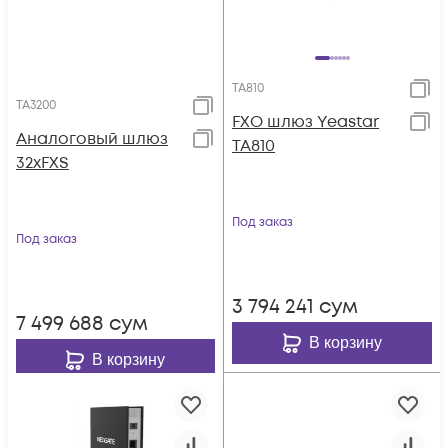
TA810
TA3200
FXO шлюз Yeastar
Аналоговый шлюз
TA810
32xFXS
Под заказ
Под заказ
3 794 241
сум
7 499 688
сум
В корзину
В корзину