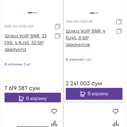
SNR-VG-1000-8S
SNR-VG-2000-32S
Шлюз VolP SNR, 4
Шлюз VoIP SNR, 32
RJ45, 8 SIP
FXS, 4 RJ45, 32 SIP
аккаунтов
аккаунта
В наличии
: 1 шт
В наличии
: 5 шт
2 241 003
сум
7 619 387
сум
В корзину
В корзину