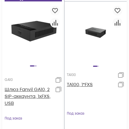
TA100
GA10
TA100, 1*FXS
Шлюз Fanvil GA10, 2
SIP-аккаунта, 1xFXS,
USB
Под заказ
Под заказ