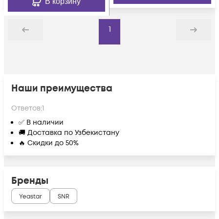
В корзину
1
Назад
Дальше
Наши преимущества
Ответов:
1
✅ В наличии
🚚 Доставка по Узбекистану
🔥 Скидки до 50%
Бренды
Yeastar
SNR