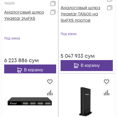
TA2400
Аналоговый шлюз
Аналоговый шлюз
Yeastar TA1600 на
Yeastar 24xFXS
16xFXS портов
Под заказ
Под заказ
5 047 933
сум
6 223 886
сум
В корзину
В корзину