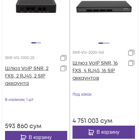
SNR-VG-2000-16S
SNR-VG-1000-2S
Шлюз VoIP SNR, 16
Шлюз VoIP SNR, 2
FXS, 4 RJ45, 16 SIP
FXS, 2 RJ45, 2 SIP
аккаунтов
аккаунта
Под заказ
В наличии
: 1 шт
4 751 003
сум
593 860
сум
В корзину
В корзину