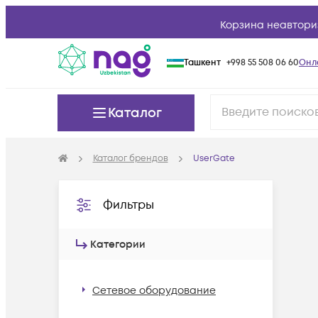
Корзина неавтори
Ташкент
+998 55 508 06 60
Онл
Каталог
Каталог брендов
UserGate
Фильтры
Категории
Сетевое оборудование