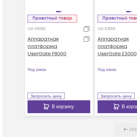
Проектный товар
Проектный то
UG-F8000
UG-E3000
Аппаратная
Аппаратная
платформа
платформа
UserGate F8000
UserGate E3000
Под заказ
Под заказ
Запросить цену
Запросить цену
В корзину
В корз
На