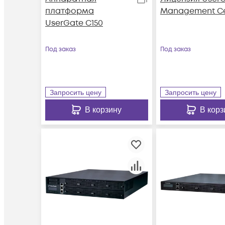
платформа
Management Ce
UserGate С150
Под заказ
Под заказ
Запросить цену
Запросить цену
В корзину
В корз