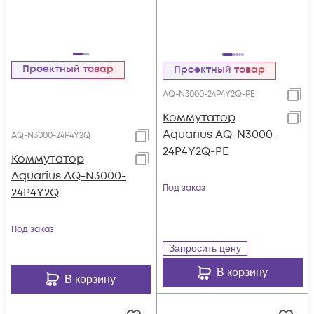
Проектный товар
Проектный товар
AQ-N3000-24P4Y2Q-PE
Коммутатор
Aquarius AQ-N3000-
AQ-N3000-24P4Y2Q
24P4Y2Q-PE
Коммутатор
Aquarius AQ-N3000-
Под заказ
24P4Y2Q
Под заказ
Запросить цену
В корзину
В корзину