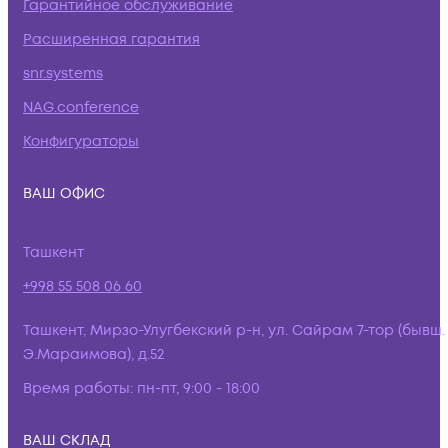
Гарантийное обслуживание
Расширенная гарантия
snr.systems
NAG.conference
Конфигураторы
ВАШ ОФИС
Ташкент
+998 55 508 06 60
Ташкент, Мирзо-Улугбекский р-н, ул. Сайрам 7-тор (бывш.
Э.Мараимова), д.52
Время работы:
пн-пт, 9:00 - 18:00
ВАШ СКЛАД