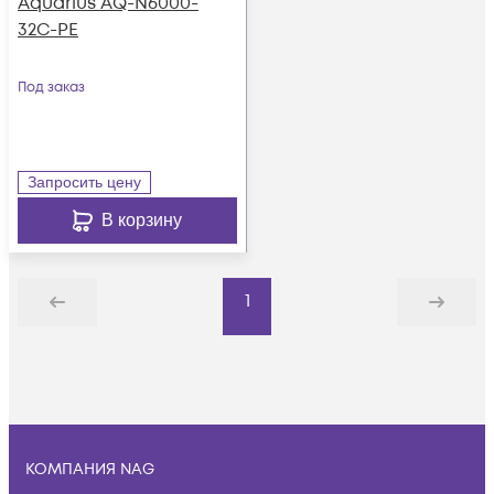
Aquarius AQ-N6000-
32C-PE
Под заказ
Запросить цену
В корзину
1
Назад
Дальше
КОМПАНИЯ NAG