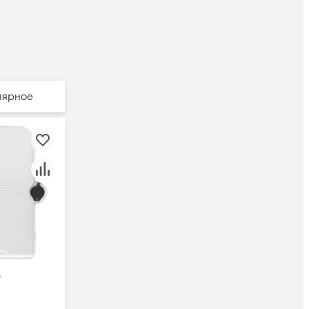
лярное