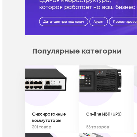
Популярные категории
Фиксированные
On-line ИБП (UPS)
коммутаторы
301 товар
56 товаров