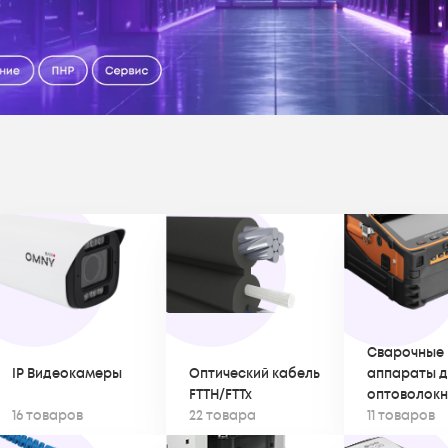
Сварочные
IP Видеокамеры
Оптический кабель
аппараты д
FTTH/FTTx
оптоволок
16 товаров
22 товара
11 товаров