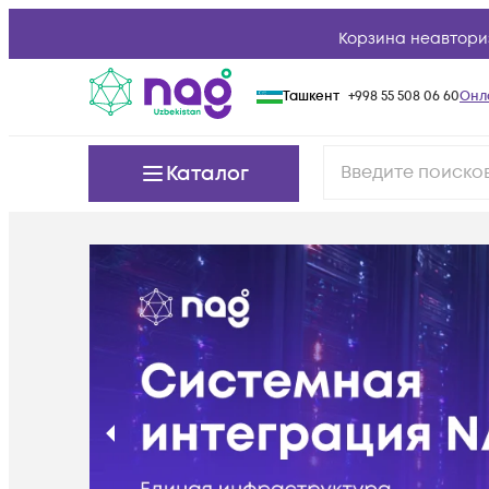
Корзина неавтори
Ташкент
+998 55 508 06 60
Онл
Каталог