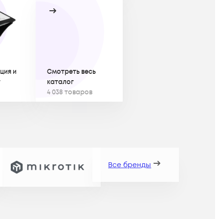
ция и
Смотреть весь
г
каталог
4 038 товаров
Все бренды