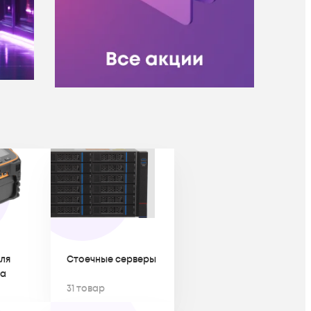
ля
Стоечные серверы
на
31 товар