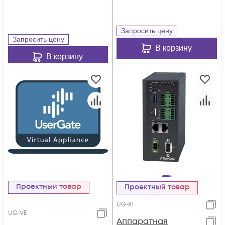
Запросить цену
Запросить цену
В корзину
В корзину
Проектный товар
Проектный товар
UG-X1
UG-VE
Аппаратная