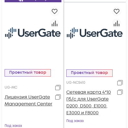
Проектный товар
Проектный товар
UG-NCS410
UG-MC
Сетевая карта 4*10
Лицензия UserGate
Гб/c для UserGate
Management Center
D200, D500, E1000,
E3000 и F8000
Под заказ
Под заказ