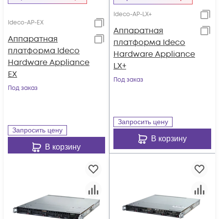
Ideco-AP-LX+
Ideco-AP-EX
Аппаратная
Аппаратная
платформа Ideco
платформа Ideco
Hardware Appliance
Hardware Appliance
LX+
EX
Под заказ
Под заказ
Запросить цену
Запросить цену
В корзину
В корзину