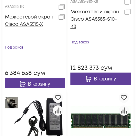
ASA5585-S10-K8
ASA5515-K9
Межсетевой экран
Межсетевой экран
Cisco ASA5585-S10-
Cisco ASA5515-X
K8
Под заказ
Под заказ
12 823 373
сум
6 384 638
сум
В корзину
В корзину