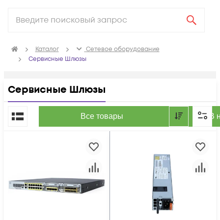
Каталог
Сетевое оборудование
Сервисные Шлюзы
Сервисные Шлюзы
По популярности
Все товары
В 