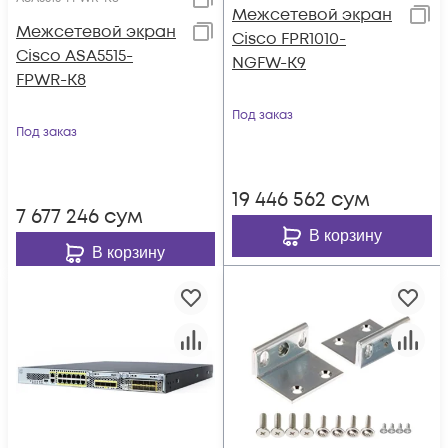
Межсетевой экран
Межсетевой экран
Cisco FPR1010-
Cisco ASA5515-
NGFW-K9
FPWR-K8
Под заказ
Под заказ
19 446 562
сум
7 677 246
сум
В корзину
В корзину