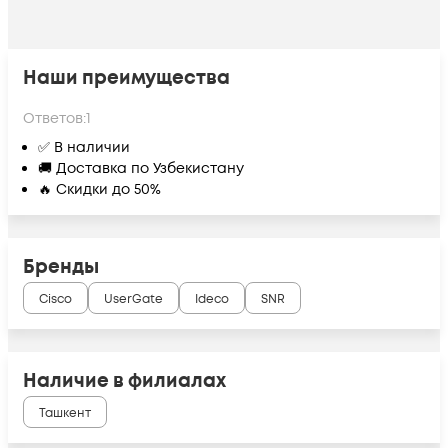
Наши преимущества
Ответов:
1
✅ В наличии
🚚 Доставка по Узбекистану
🔥 Скидки до 50%
Бренды
Cisco
UserGate
Ideco
SNR
Наличие в филиалах
Ташкент