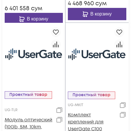
4 468 960
сум
6 401 558
сум
В корзину
В корзину
Проектный товар
Проектный товар
UG-MKIT
UG-TLR
Комплект
Модуль оптический
креплений для
(10Gb, SM, 10km,
UserGate C100