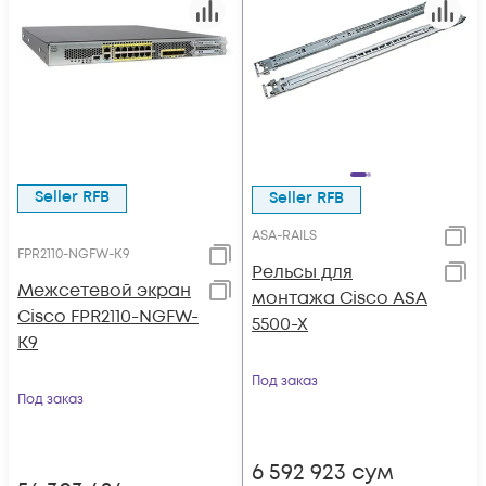
Seller RFB
Seller RFB
ASA-RAILS
FPR2110-NGFW-K9
Рельсы для
Межсетевой экран
монтажа Cisco ASA
Cisco FPR2110-NGFW-
5500-X
K9
Под заказ
Под заказ
6 592 923
сум