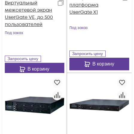
Виртуальный
платформа
межсетевой экран
UserGate X1
UserGate VE, до 500
пользователей
Под заказ
Под заказ
Запросить цену
Запросить цену
В корзину
В корзину