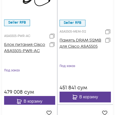
Seller RFB
Seller RFB
ASA5505-MEM-512
ASA5505-PWR-AC
Память DRAM 512MB
Блок питания Cisco
для Cisco ASA5505
ASA5505-PWR-AC
Под заказ
Под заказ
451 841
сум
479 008
сум
В корзину
В корзину