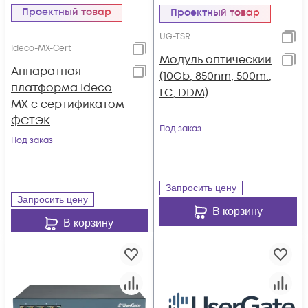
Проектный товар
Проектный товар
UG-TSR
Ideco-MX-Cert
Модуль оптический
Аппаратная
(10Gb, 850nm, 500m.,
платформа Ideco
LC, DDM)
MX с сертификатом
ФСТЭК
Под заказ
Под заказ
Запросить цену
Запросить цену
В корзину
В корзину