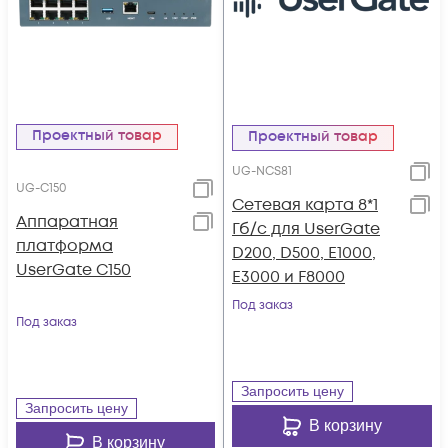
Проектный товар
Проектный товар
UG-NCS81
UG-C150
Сетевая карта 8*1
Аппаратная
Гб/c для UserGate
платформа
D200, D500, E1000,
UserGate С150
E3000 и F8000
Под заказ
Под заказ
Запросить цену
Запросить цену
В корзину
В корзину