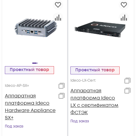
Проектный товар
Проектный товар
Ideco-LX-Cert
Ideco-AP-SX+
Аппаратная
Аппаратная
платформа Ideco
платформа Ideco
LX с сертификатом
Hardware Appliance
ФСТЭК
SX+
Под заказ
Под заказ