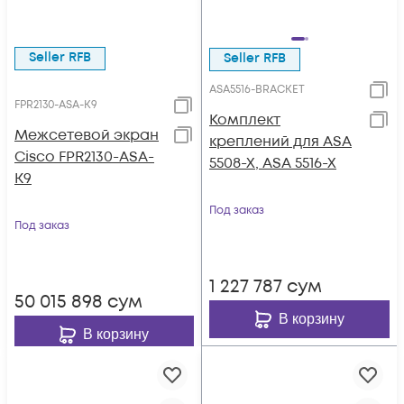
Seller RFB
Seller RFB
ASA5516-BRACKET
FPR2130-ASA-K9
Комплект
Межсетевой экран
креплений для ASA
Cisco FPR2130-ASA-
5508-X, ASA 5516-X
K9
Под заказ
Под заказ
1 227 787
сум
50 015 898
сум
В корзину
В корзину