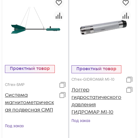
Проектный товар
Проектный товар
Cfrex-GIDROMAR M1-10
Cfrex-SMP
Логгер
Система
гидростатического
магнитометрическ
давления
ая подвесная СМП
ГИДРОМАР М1-10
Под заказ
Под заказ