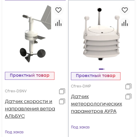
Проектный товар
Проектный товар
Cfrex-DMP
Cfrex-DSNV
Датчик
Датчик скорости и
метеорологических
направления ветра
параметров АУРА
АЛЬБУС
Под заказ
Под заказ