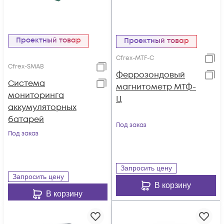
Проектный товар
Проектный товар
Cfrex-MTF-C
Cfrex-SMAB
Феррозондовый
Система
магнитометр МТФ-
мониторинга
Ц
аккумуляторных
батарей
Под заказ
Под заказ
Запросить цену
Запросить цену
В корзину
В корзину