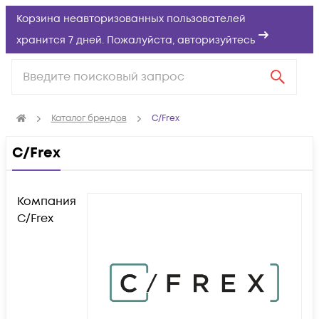
Корзина неавторизованных пользователей
хранится 7 дней. Пожалуйста,
авторизуйтесь
Каталог брендов
C/Frex
C/Frex
Компания
C/Frex