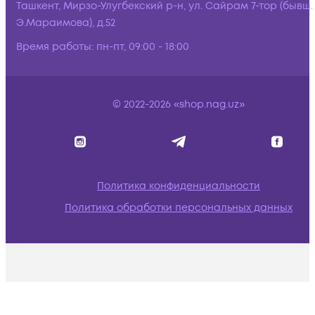
Ташкент, Мирзо-Улугбекский р-н, ул. Сайрам 7-тор (бывш.
Э.Мараимова), д.52
Время работы:
пн-пт, 09:00 - 18:00
© 2022-2026 «shop.nag.uz»
Политика конфиденциальности
Политика обработки персональных данных