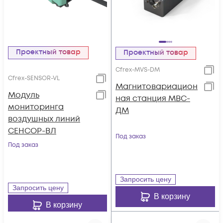
Проектный товар
Проектный товар
Cfrex-MVS-DM
Cfrex-SENSOR-VL
Магнитовариацион
Модуль
ная станция МВС-
мониторинга
ДМ
воздушных линий
СЕНСОР-ВЛ
Под заказ
Под заказ
Запросить цену
Запросить цену
В корзину
В корзину