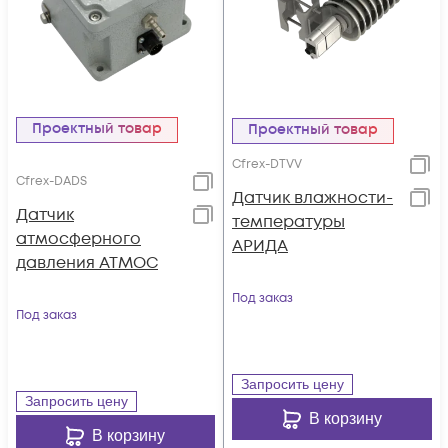
Проектный товар
Проектный товар
Cfrex-DTVV
Cfrex-DADS
Датчик влажности-
Датчик
температуры
атмосферного
АРИДА
давления АТМОС
Под заказ
Под заказ
Запросить цену
Запросить цену
В корзину
В корзину