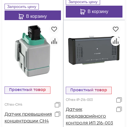
Запросить цену
Запросить цену
В корзину
В корзину
Проектный товар
Проектный товар
Cfrex-IP-216-003
Cfrex-CH4
Датчик
Датчик превышения
предаварийного
концентрации СН4
контроля ИП 216-003