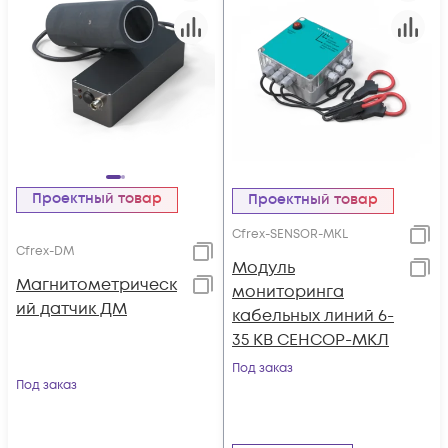
Проектный товар
Проектный товар
Cfrex-SENSOR-MKL
Cfrex-DM
Модуль
Магнитометрическ
мониторинга
ий датчик ДМ
кабельных линий 6-
35 КВ СЕНСОР-МКЛ
Под заказ
Под заказ