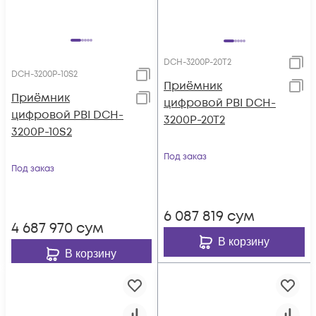
DCH-3200P-20T2
DCH-3200P-10S2
Приёмник
Приёмник
цифровой PBI DCH-
цифровой PBI DCH-
3200P-20T2
3200P-10S2
Под заказ
Под заказ
6 087 819
сум
4 687 970
сум
В корзину
В корзину