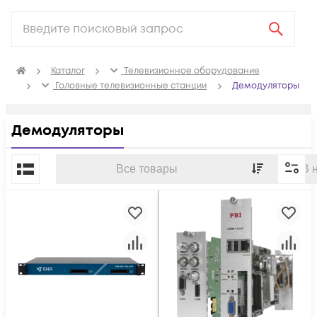
Каталог
Телевизионное оборудование
Головные телевизионные станции
Демодуляторы
Демодуляторы
По популярности
Все товары
В 