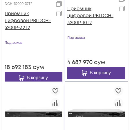
DCH-5200P-32T2
Приёмник
Приёмник
цифровой PBI DCH-
цифровой PBI DCH-
3200P-10T2
5200P-32T2
Под заказ
Под заказ
4 687 970
сум
18 692 183
сум
В корзину
В корзину