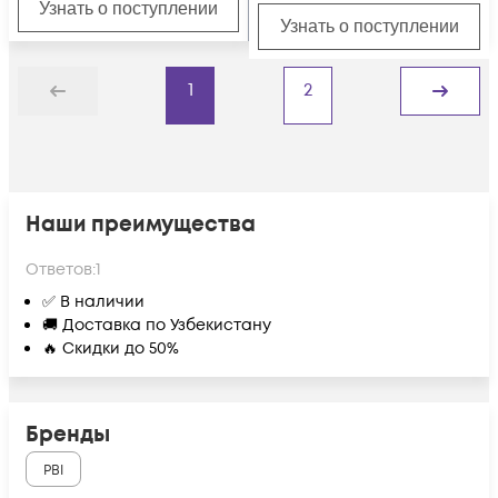
Узнать о поступлении
Узнать о поступлении
1
2
Назад
Дальше
Наши преимущества
Ответов:
1
✅ В наличии
🚚 Доставка по Узбекистану
🔥 Скидки до 50%
Бренды
PBI