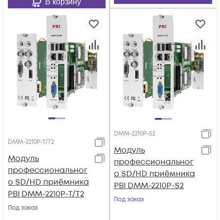
В корзину
DMM-2210P-S2
DMM-2210P-T/T2
Модуль
Модуль
профессиональног
профессиональног
о SD/HD приёмника
о SD/HD приёмника
PBI DMM-2210P-S2
PBI DMM-2210P-T/T2
Под заказ
Под заказ