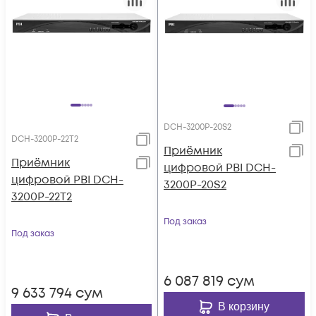
DCH-3200P-20S2
DCH-3200P-22T2
Приёмник
Приёмник
цифровой PBI DCH-
цифровой PBI DCH-
3200P-20S2
3200P-22T2
Под заказ
Под заказ
6 087 819
сум
9 633 794
сум
В корзину