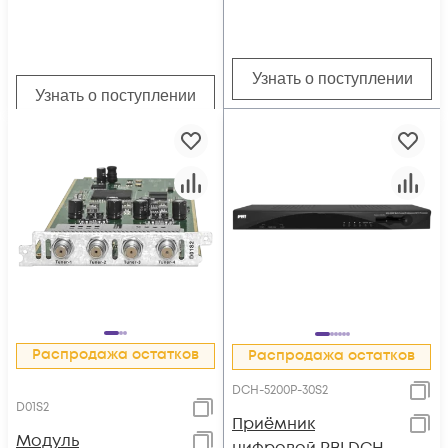
Узнать о поступлении
Узнать о поступлении
Распродажа остатков
Распродажа остатков
DCH-5200P-30S2
D01S2
Приёмник
Модуль