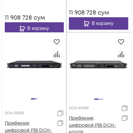
11 908 728
сум
11 908 728
сум
В корзину
В корзину
DCH-6000P
DCH-5500P
Приёмник
Приёмник
цифровой PBI DCH-
цифровой PBI DCH-
6000P