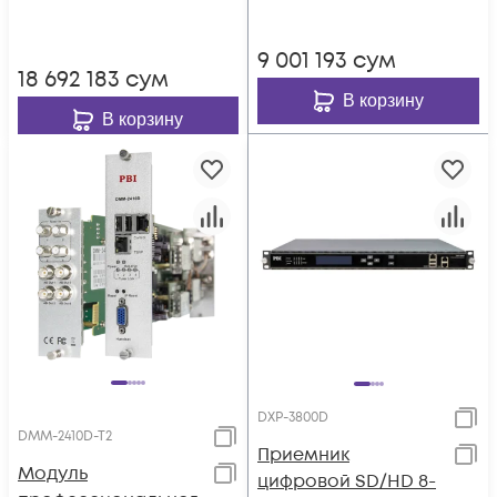
9 001 193
сум
18 692 183
сум
В корзину
В корзину
DXP-3800D
DMM-2410D-T2
Приемник
Модуль
цифровой SD/HD 8-