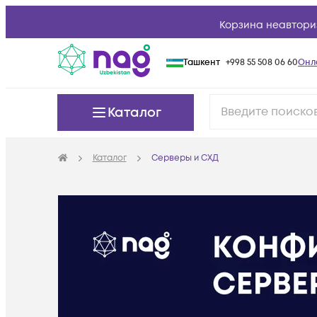
Корзина неавтори
Ташкент
+998 55 508 06 60
Онл
Каталог
Каталог
Серверы и СХД