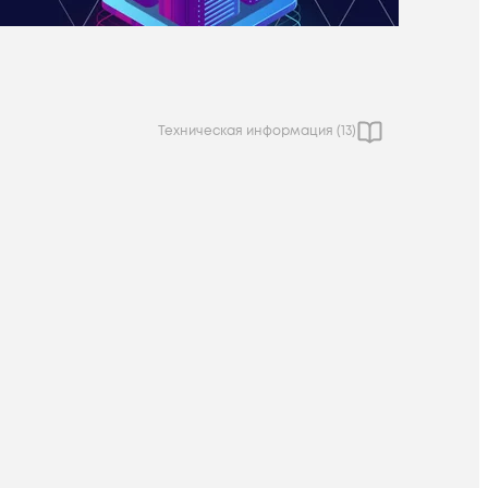
Техническая информация (
13
)