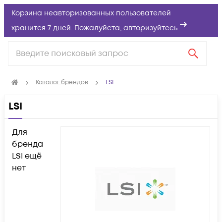
Корзина неавторизованных пользователей
хранится 7 дней. Пожалуйста,
авторизуйтесь
Каталог брендов
LSI
LSI
Для
бренда
LSI ещё
нет