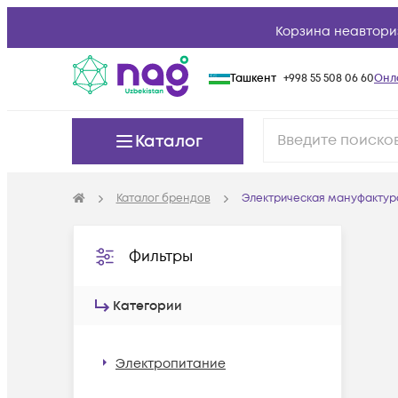
Корзина неавтори
Ташкент
+998 55 508 06 60
Онл
Каталог
Каталог брендов
Электрическая мануфактур
Фильтры
Категории
Электропитание