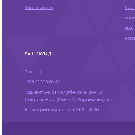
Карта сайта
Рас
snr.
NAG.
Кон
ВАШ СКЛАД
Ташкент
+998 55 508 06 60
Ташкент, Мирзо-Улугбекский р-н, ул.
Сайрам 7-тор (бывш. Э.Мараимова), д.52
Время работы:
пн-пт, 09:00 - 18:00