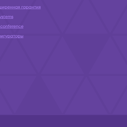
ширенная гарантия
systems
conference
фигураторы