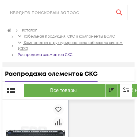
Каталог
Кабельная продукция, СКС и компоненты ВОЛС
Компоненты структурированных кабельных систем
(СКС)
Распродажа элементов СКС
Распродажа элементов СКС
По популярности
Все товары
В 