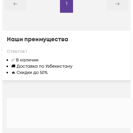
1
Назад
Дальше
Наши преимущества
Ответов:
1
✅ В наличии
🚚 Доставка по Узбекистану
🔥 Скидки до 50%