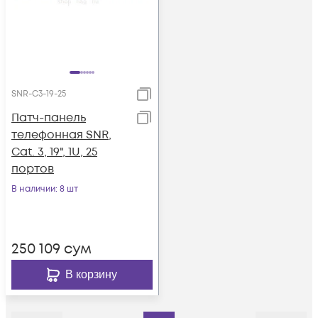
SNR-C3-19-25
Патч-панель
телефонная SNR,
Cat. 3, 19", 1U, 25
портов
В наличии
: 8 шт
250 109
сум
В корзину