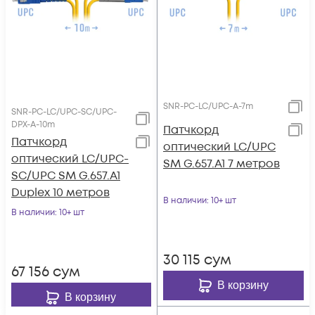
SNR-PC-LC/UPC-A-7m
SNR-PC-LC/UPC-SC/UPC-
DPX-A-10m
Патчкорд
Патчкорд
оптический LC/UPC
оптический LC/UPC-
SM G.657.A1 7 метров
SC/UPC SM G.657.A1
Duplex 10 метров
В наличии
: 10+ шт
В наличии
: 10+ шт
30 115
сум
67 156
сум
В корзину
В корзину