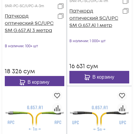
SNR-PC-SC/UPC-A-1m
SNR-PC-SC/UPC-A-3m
Патчкорд
Патчкорд
оптический SC/UPC
оптический SC/UPC
SM G.657.A1 1 метр
SM G.657.A1 3 метра
В наличии
: 1 000+ шт
В наличии
: 100+ шт
16 631
сум
18 326
сум
В корзину
В корзину