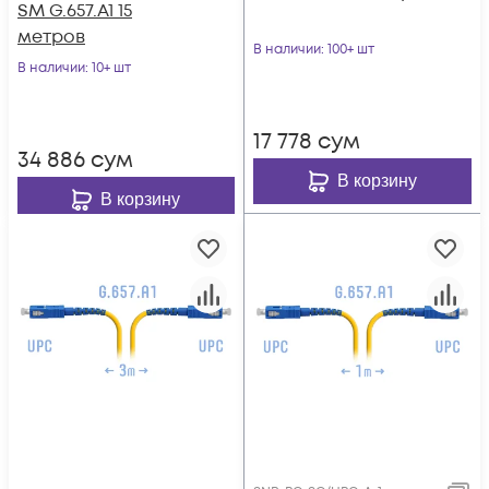
SM G.657.A1 15
метров
В наличии
: 100+ шт
В наличии
: 10+ шт
17 778
сум
34 886
сум
В корзину
В корзину