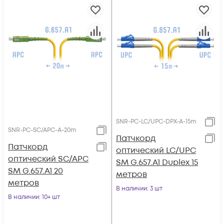
SNR-PC-LC/UPC-DPX-A-15m
SNR-PC-SC/APC-A-20m
Патчкорд
Патчкорд
оптический LC/UPC
оптический SC/APC
SM G.657.A1 Duplex 15
SM G.657.A1 20
метров
метров
В наличии
: 3 шт
В наличии
: 10+ шт