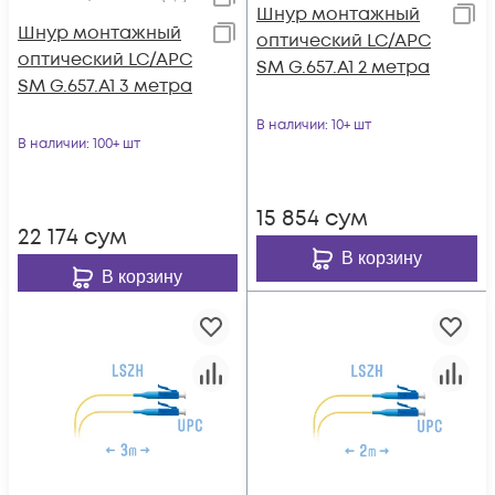
Шнур монтажный
Шнур монтажный
оптический LC/APC
оптический LC/APC
SM G.657.A1 2 метра
SM G.657.A1 3 метра
В наличии
: 10+ шт
В наличии
: 100+ шт
15 854
сум
22 174
сум
В корзину
В корзину