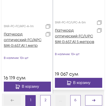
SNR-PC-FC/UPC-A-5m
SNR-PC-FC/APC-A-1m
Патчкорд
Патчкорд
оптический FC/UPC
оптический FC/APC
SM G.657.A1 5 метров
SM G.657.A1 1 метр
В наличии
: 10+ шт
В наличии
: 10+ шт
19 067
сум
16 119
сум
В корзину
В корзину
1
2
...
6
Назад
Дальше