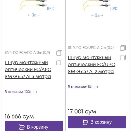
SNR-PC-FC/UPC-A-2m (0,9)
SNR-PC-FC/APC-A-3m (0,9)
Шнур монтажный
Шнур монтажный
оптический FC/UPC
оптический FC/APC
SM G.657.A1 2 метра
SM G.657.A1 3 метра
В наличии
: 10+ шт
В наличии
: 100+ шт
17 001
сум
16 666
сум
В корзину
В корзину