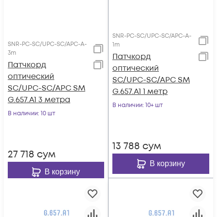
SNR-PC-SC/UPC-SC/APC-A-
SNR-PC-SC/UPC-SC/APC-A-
1m
3m
Патчкорд
Патчкорд
оптический
оптический
SC/UPC-SC/APC SM
SC/UPC-SC/APC SM
G.657.A1 1 метр
G.657.A1 3 метра
В наличии
: 10+ шт
В наличии
: 10 шт
13 788
сум
27 718
сум
В корзину
В корзину