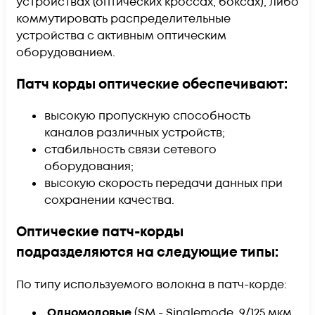
устройствах (оптических кроссах, боксах), либо
коммутировать распределительные
устройства с активным оптическим
оборудованием.
Патч корды оптические обеспечивают:
высокую пропускную способность
каналов различных устройств;
стабильность связи сетевого
оборудования;
высокую скорость передачи данных при
сохранении качества.
Оптические патч-корды
подразделяются на следующие типы:
По типу используемого волокна в патч-корде:
Одномодовые
(SM - Singlemode, 9/125 мкм,