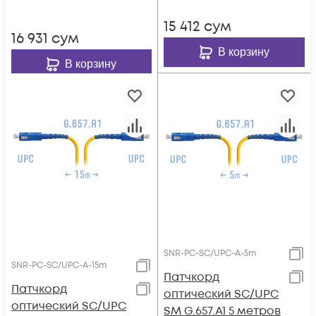
15 412
сум
16 931
сум
В корзину
В корзину
SNR-PC-SC/UPC-A-5m
SNR-PC-SC/UPC-A-15m
Патчкорд
Патчкорд
оптический SC/UPC
оптический SC/UPC
SM G.657.A1 5 метров