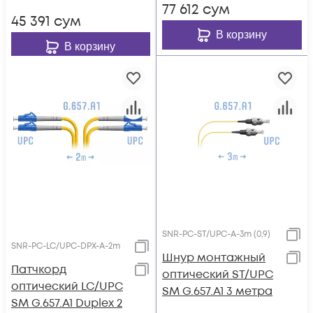
77 612
сум
45 391
сум
В корзину
В корзину
SNR-PC-ST/UPC-A-3m (0,9)
SNR-PC-LC/UPC-DPX-A-2m
Шнур монтажный
Патчкорд
оптический ST/UPC
оптический LC/UPC
SM G.657.A1 3 метра
SM G.657.A1 Duplex 2