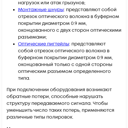
нагрузок или атак грызунов;
Монтажные шнуры
: представляют собой
отрезок оптического волокна в буферном
покрытии диаметром 0.9 мм,
оконцованного с двух сторон оптическими
разъемами;
Оптические пигтейлы
: представляют
собой отрезок оптического волокна в
буферном покрытии диаметром 0.9 мм,
оконцованный только с одной стороны
оптическим разъемом определенного
типа.
При подключении оборудования возникают
обратные потери, способные нарушать
структуру передаваемого сигнала. Чтобы
уменьшить число таких потерь, применяются
различные типы полировок.