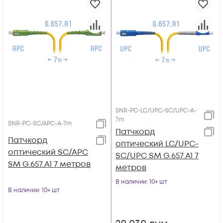
SNR-PC-LC/UPC-SC/UPC-A-
7m
SNR-PC-SC/APC-A-7m
Патчкорд
Патчкорд
оптический LC/UPC-
оптический SC/APC
SC/UPC SM G.657.A1 7
SM G.657.A1 7 метров
метров
В наличии
: 10+ шт
В наличии
: 10+ шт