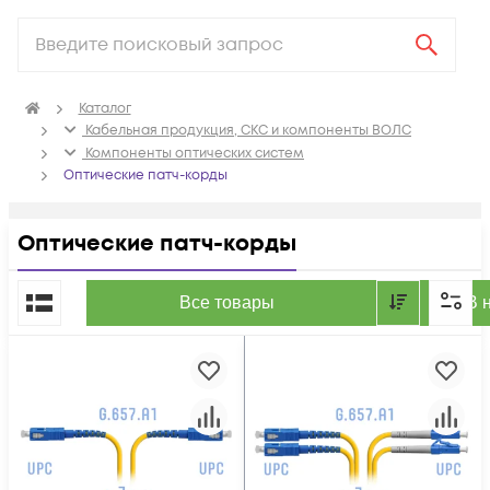
Каталог
Кабельная продукция, СКС и компоненты ВОЛС
Компоненты оптических систем
Оптические патч-корды
Оптические патч-корды
По популярности
Все товары
В 