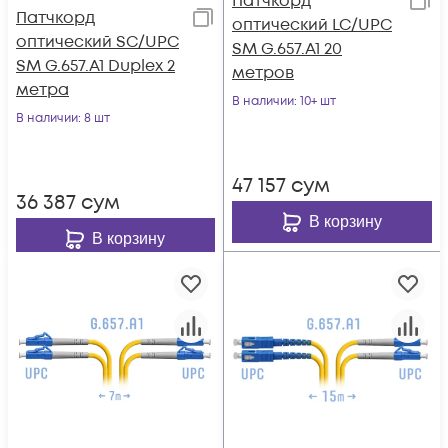
Патчкорд
Патчкорд
оптический LC/UPC
оптический SC/UPC
SM G.657.A1 20
SM G.657.A1 Duplex 2
метров
метра
В наличии
: 10+ шт
В наличии
: 8 шт
47 157
сум
36 387
сум
В корзину
В корзину