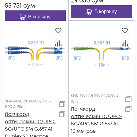
29 030
сум
55 731
сум
В корзину
В корзину
SNR-PC-LC/UPC-SC/APC-A-
SNR-PC-LC/UPC-SC/UPC-
10m
DPX-A-20m
Патчкорд
Патчкорд
оптический LC/UPC-
оптический LC/UPC-
SC/APC SM G.657.A1
SC/UPC SM G.657.A1
10 метров
Duplex 20 метров