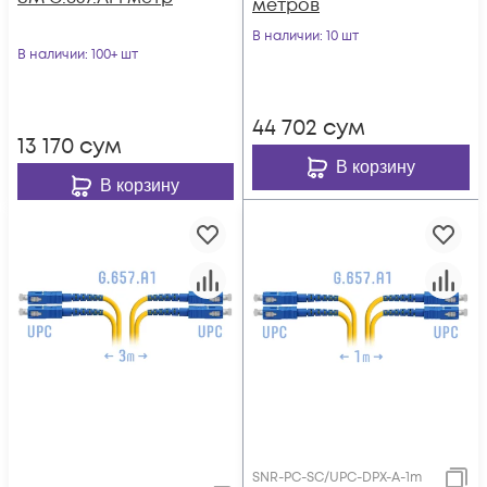
метров
В наличии
: 10 шт
В наличии
: 100+ шт
44 702
сум
13 170
сум
В корзину
В корзину
SNR-PC-SC/UPC-DPX-A-1m