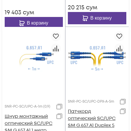
20 215
сум
19 403
сум
В корзину
В корзину
SNR-PC-SC/UPC-DPX-A-5m
SNR-PC-SC/UPC-A-1m (0,9)
Патчкорд
Шнур монтажный
оптический SC/UPC
оптический SC/UPC
SM G.657.A1 Duplex 5
SM G.657.A1 1 метр