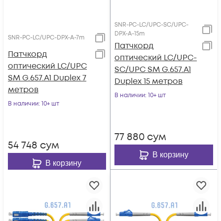
SNR-PC-LC/UPC-SC/UPC-
DPX-A-15m
SNR-PC-LC/UPC-DPX-A-7m
Патчкорд
Патчкорд
оптический LC/UPC-
оптический LC/UPC
SC/UPC SM G.657.A1
SM G.657.A1 Duplex 7
Duplex 15 метров
метров
В наличии
: 10+ шт
В наличии
: 10+ шт
77 880
сум
54 748
сум
В корзину
В корзину