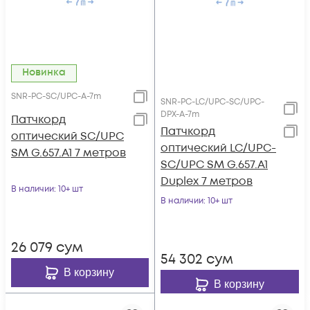
Новинка
SNR-PC-SC/UPC-A-7m
SNR-PC-LC/UPC-SC/UPC-
DPX-A-7m
Патчкорд
Патчкорд
оптический SC/UPC
оптический LC/UPC-
SM G.657.A1 7 метров
SC/UPC SM G.657.A1
Duplex 7 метров
В наличии
: 10+ шт
В наличии
: 10+ шт
26 079
сум
54 302
сум
В корзину
В корзину