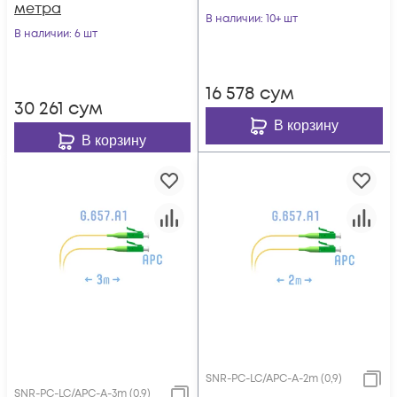
метра
В наличии
: 10+ шт
В наличии
: 6 шт
16 578
сум
30 261
сум
В корзину
В корзину
SNR-PC-LC/APC-A-2m (0,9)
SNR-PC-LC/APC-A-3m (0,9)