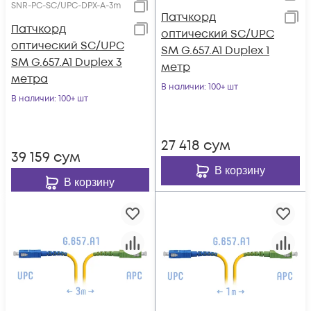
SNR-PC-SC/UPC-DPX-A-3m
Патчкорд
Патчкорд
оптический SC/UPC
оптический SC/UPC
SM G.657.A1 Duplex 1
SM G.657.A1 Duplex 3
метр
метра
В наличии
: 100+ шт
В наличии
: 100+ шт
27 418
сум
39 159
сум
В корзину
В корзину