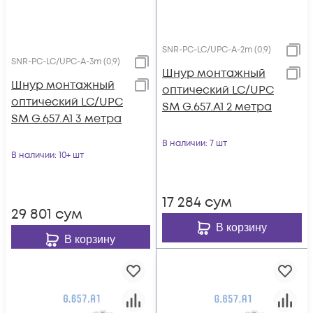
SNR-PC-LC/UPC-A-2m (0,9)
SNR-PC-LC/UPC-A-3m (0,9)
Шнур монтажный
Шнур монтажный
оптический LC/UPC
оптический LC/UPC
SM G.657.A1 2 метра
SM G.657.A1 3 метра
В наличии
: 7 шт
В наличии
: 10+ шт
17 284
сум
29 801
сум
В корзину
В корзину