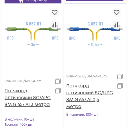
SNR-PC-SC/UPC-A-0.5m
SNR-PC-SC/APC-A-3m
Патчкорд
Патчкорд
оптический SC/UPC
оптический SC/APC
SM G.657.A1 0,5
SM G.657.A1 3 метра
метра
В наличии
: 100+ шт
В наличии
: 10+ шт
Транзит
: 100+ шт