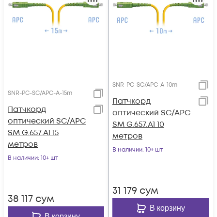
SNR-PC-SC/APC-A-10m
SNR-PC-SC/APC-A-15m
Патчкорд
Патчкорд
оптический SC/APC
оптический SC/APC
SM G.657.A1 10
SM G.657.A1 15
метров
метров
В наличии
: 10+ шт
В наличии
: 10+ шт
31 179
сум
38 117
сум
В корзину
В корзину