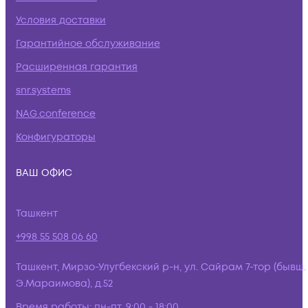
Условия доставки
Гарантийное обслуживание
Расширенная гарантия
snr.systems
NAG.conference
Конфигураторы
ВАШ ОФИС
Ташкент
+998 55 508 06 60
Ташкент, Мирзо-Улугбекский р-н, ул. Сайрам 7-тор (бывш.
Э.Мараимова), д.52
Время работы:
пн-пт, 9:00 - 18:00