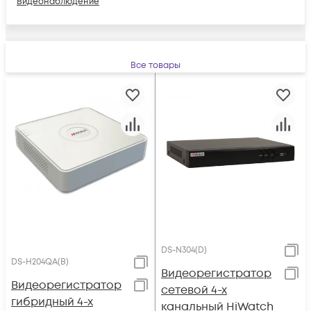
Видеонаблюдение
Все товары
DS-N304(D)
DS-H204QA(B)
Видеорегистратор
Видеорегистратор
сетевой 4-х
гибридный 4-х
канальный HiWatch