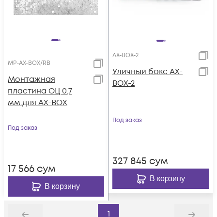
AX-BOX-2
MP-AX-BOX/RB
Уличный бокc AX-
Монтажная
BOX-2
пластина ОЦ 0,7
мм.для AX-BOX
Под заказ
Под заказ
327 845
сум
17 566
сум
В корзину
В корзину
1