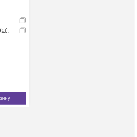
01),
рзину