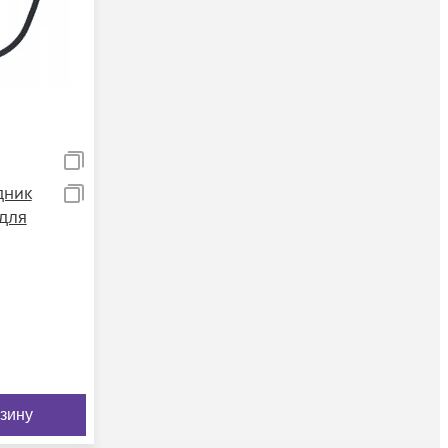
дник
 для
рзину