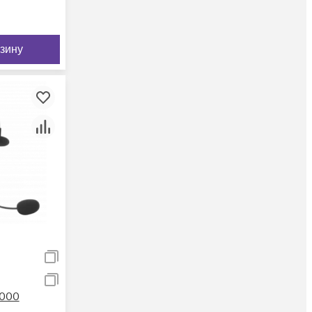
рзину
1000