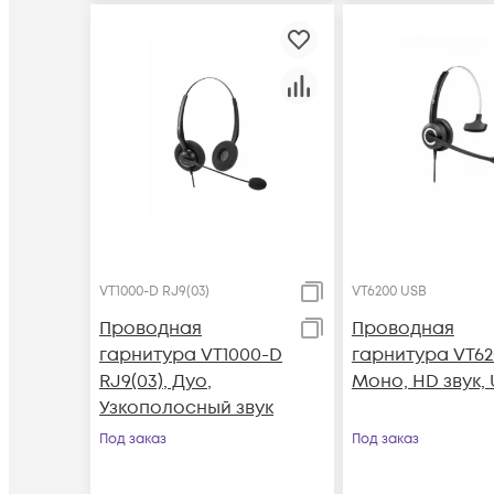
VT1000-D RJ9(03)
VT6200 USB
Проводная
Проводная
гарнитура VT1000-D
гарнитура VT62
RJ9(03), Дуо,
Моно, HD звук,
Узкополосный звук
Под заказ
Под заказ