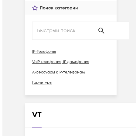
Поиск категории
IP-Телефоны
VoIP телефония, IP домофония
Аксессуары к IP-телефонам
Гарнитуры
VT