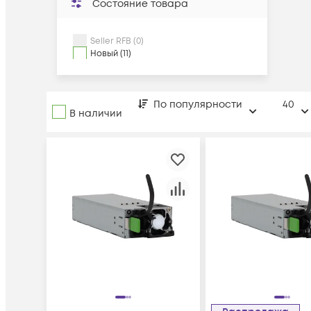
Состояние товара
Seller RFB (0)
Новый (11)
По популярности
40
В наличии