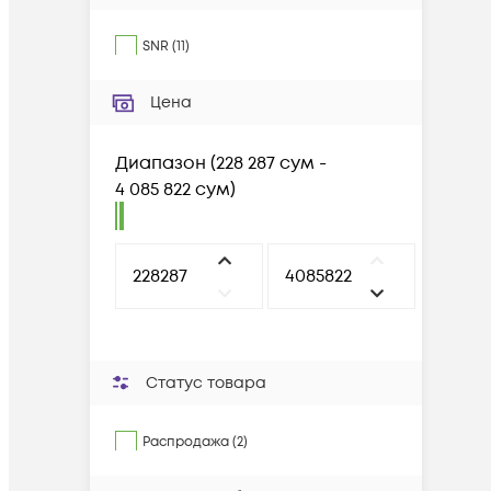
SNR
(
11
)
Цена
Диапазон
(
228 287 сум -
4 085 822 сум
)
Статус товара
Распродажа (2)