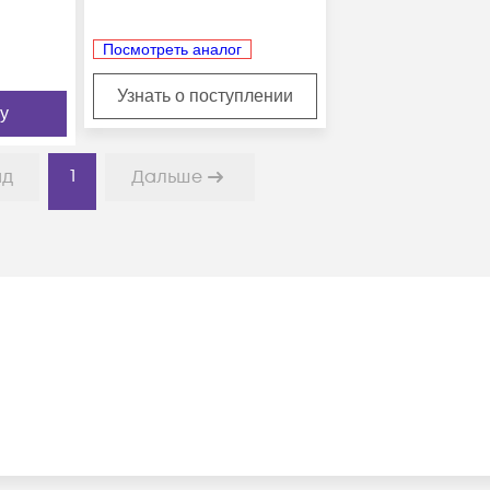
Посмотреть аналог
Узнать о поступлении
у
1
ад
Дальше