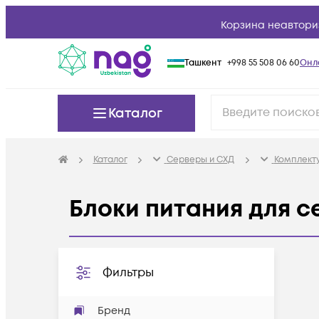
Корзина неавтори
Ташкент
+998 55 508 06 60
Онл
Каталог
Каталог
Серверы и СХД
Комплект
Блоки питания для 
Фильтры
Бренд