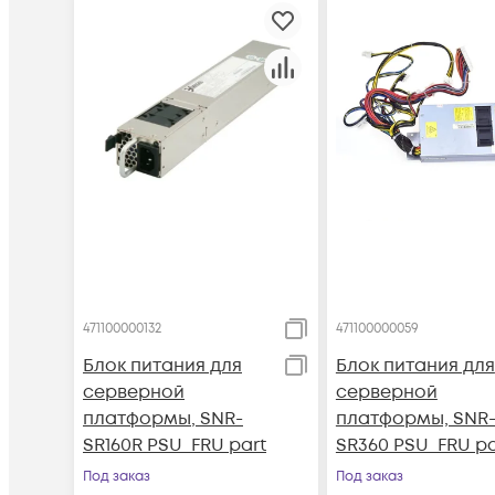
471100000132
471100000059
Блок питания для
Блок питания для
серверной
серверной
платформы, SNR-
платформы, SNR
SR160R PSU_FRU part
SR360 PSU_FRU pa
Под заказ
Под заказ