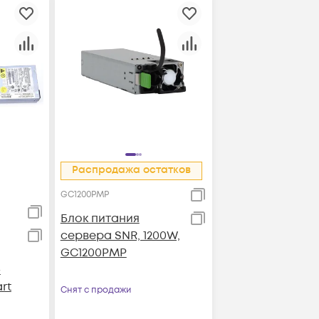
Распродажа остатков
GC1200PMP
Блок питания
сервера SNR, 1200W,
GC1200PMP
-
rt
Снят с продажи