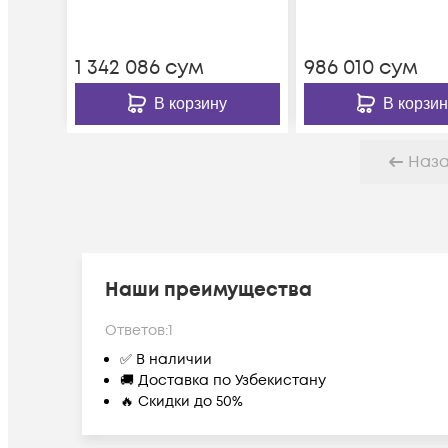
1 342 086
сум
986 010
сум
В корзину
В корзин
Наз
Наши преимущества
Ответов:
1
✅ В наличии
🚚 Доставка по Узбекистану
🔥 Скидки до 50%