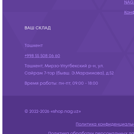
NAG.
Кон
ВАШ СКЛАД
Ташкент
+998 55 508 06 60
Ташкент, Мирзо-Улугбекский р-н, ул.
Сайрам 7-тор (бывш. Э.Мараимова), д.52
Время работы:
пн-пт, 09:00 - 18:00
© 2022-2026 «shop.nag.uz»
Политика конфиденциаль
Политика обработки персональных д