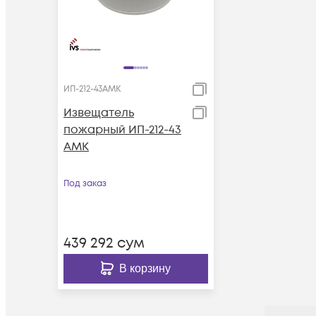
ИП-212-43АМК
Извещатель
пожарный ИП-212-43
АМК
Под заказ
439 292
сум
В корзину