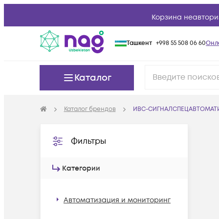
Корзина неавтори
Ташкент
+998 55 508 06 60
Онл
Каталог
Каталог брендов
ИВС-СИГНАЛСПЕЦАВТОМАТ
Фильтры
Категории
Автоматизация и мониторинг