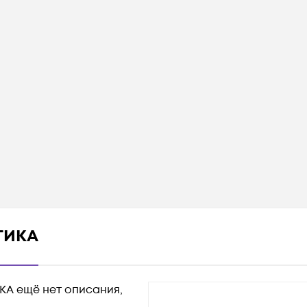
ТИКА
А ещё нет описания,