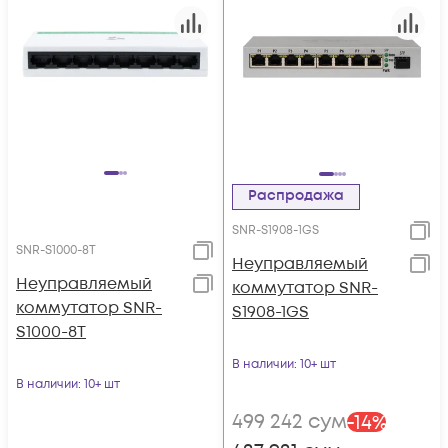
Распродажа
SNR-S1908-1GS
SNR-S1000-8T
Неуправляемый
Неуправляемый
коммутатор SNR-
коммутатор SNR-
S1908-1GS
S1000-8T
В наличии
: 10+ шт
В наличии
: 10+ шт
499 242
сум
-
14
%