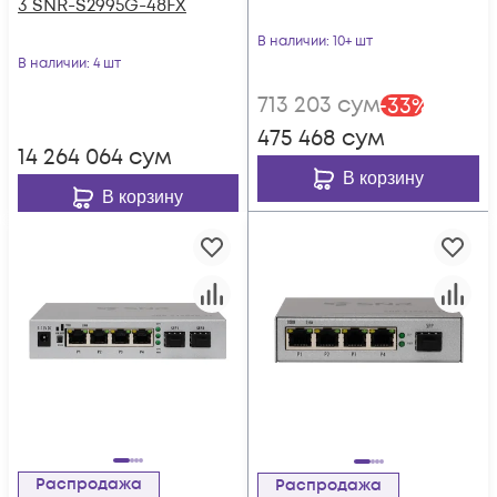
3 SNR-S2995G-48FX
В наличии
: 10+ шт
В наличии
: 4 шт
713 203
сум
-
33
%
475 468
сум
14 264 064
сум
В корзину
В корзину
Распродажа
Распродажа