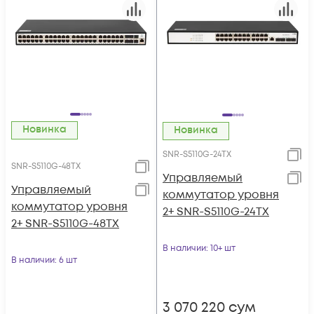
Новинка
Новинка
SNR-S5110G-24TX
SNR-S5110G-48TX
Управляемый
Управляемый
коммутатор уровня
коммутатор уровня
2+ SNR-S5110G-24TX
2+ SNR-S5110G-48TX
В наличии
: 10+ шт
В наличии
: 6 шт
3 070 220
сум