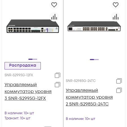
Распродажа
SNR-S2995G-12FX
SNR-S2985G-24TC
Управляемый
Управляемый
коммутатор уровня
коммутатор уровня
3 SNR-S2995G-12FX
2 SNR-S2985G-24TC
В наличии
: 10+ шт
Транзит
: 10+ шт
В наличии
: 10+ шт