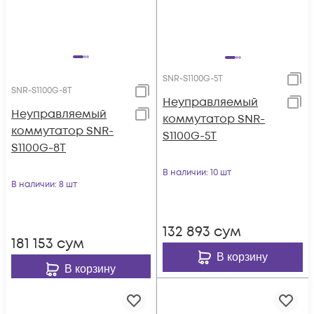
SNR-S1100G-5T
SNR-S1100G-8T
Неуправляемый
Неуправляемый
коммутатор SNR-
коммутатор SNR-
S1100G-5T
S1100G-8T
В наличии
: 10 шт
В наличии
: 8 шт
132 893
сум
181 153
сум
В корзину
В корзину