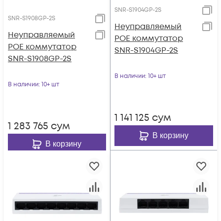
SNR-S1904GP-2S
SNR-S1908GP-2S
Неуправляемый
Неуправляемый
POE коммутатор
POE коммутатор
SNR-S1904GP-2S
SNR-S1908GP-2S
В наличии
: 10+ шт
В наличии
: 10+ шт
1 141 125
сум
1 283 765
сум
В корзину
В корзину