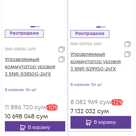
Распродажа
Распродажа
SNR-S2995G-24FX
SNR-S3850G-24FX
Управляемый
Управляемый
коммутатор уровня
коммутатор уровня
3 SNR-S2995G-24FX
3 SNR-S3850G-24FX
В наличии
: 10+ шт
В наличии
: 10+ шт
8 082 969
сум
-
12
%
11 886 720
сум
-
10
%
7 132 032
сум
10 698 048
сум
В корзину
В корзину