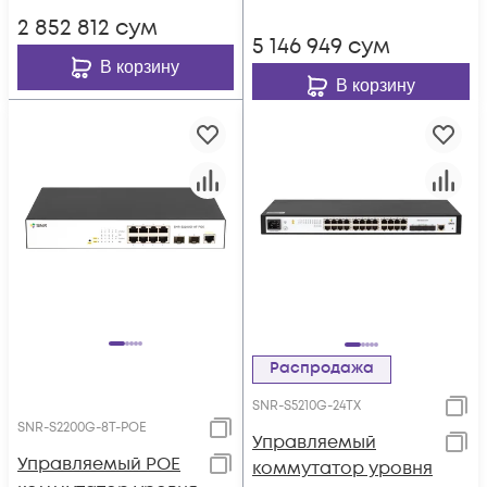
2 852 812
сум
5 146 949
сум
В корзину
В корзину
Распродажа
SNR-S5210G-24TX
SNR-S2200G-8T-POE
Управляемый
Управляемый POE
коммутатор уровня