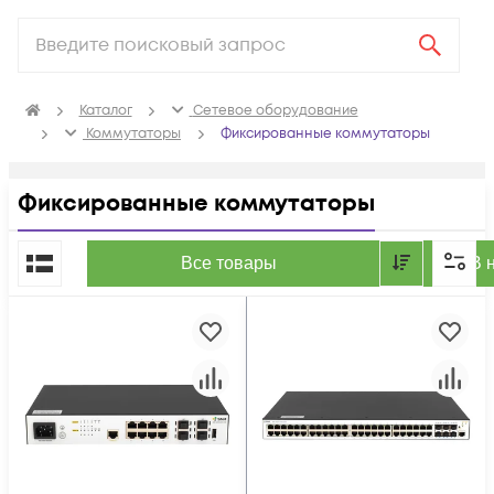
Каталог
Сетевое оборудование
Коммутаторы
Фиксированные коммутаторы
Фиксированные коммутаторы
По популярности
Все товары
В 