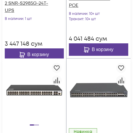
2 SNR-S2985G-24T-
POE
UPS
В наличии
: 10+ шт
В наличии
: 1 шт
Транзит
: 10+ шт
4 041 484
сум
3 447 148
сум
В корзину
В корзину
Новинка