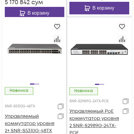
5 170 842
сум
В корзину
В корзину
Новинка
Новинка
SNR-S2989G-24TX-POE
SNR-S5310G-48TX
Управляемый PoE
Управляемый
коммутатор уровня
коммутатор уровня
2 SNR-S2989G-24TX-
2+ SNR-S5310G-48TX
POE