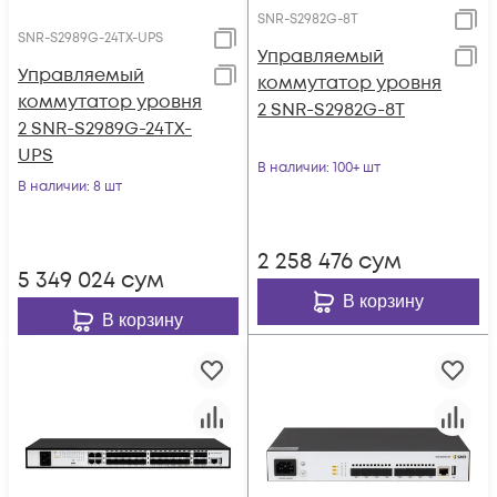
SNR-S2982G-8T
SNR-S2989G-24TX-UPS
Управляемый
Управляемый
коммутатор уровня
коммутатор уровня
2 SNR-S2982G-8T
2 SNR-S2989G-24TX-
UPS
В наличии
: 100+ шт
В наличии
: 8 шт
2 258 476
сум
5 349 024
сум
В корзину
В корзину