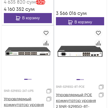
4 635 820
сум
-
10
%
4 160 352
сум
3 566 016
сум
В корзину
В корзину
SNR-S2985G-8T-POE
SNR-S2985G-24T-UPS
Управляемый POE
Управляемый
коммутатор уровня
коммутатор уровня
2 SNR-S2985G-8T-