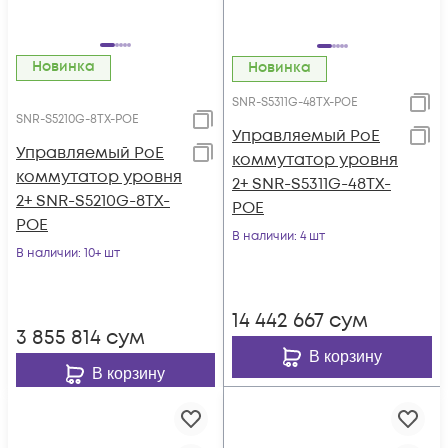
Новинка
Новинка
SNR-S5311G-48TX-POE
SNR-S5210G-8TX-POE
Управляемый PoE
Управляемый PoE
коммутатор уровня
коммутатор уровня
2+ SNR-S5311G-48TX-
2+ SNR-S5210G-8TX-
POE
POE
В наличии
: 4 шт
В наличии
: 10+ шт
14 442 667
сум
3 855 814
сум
В корзину
В корзину