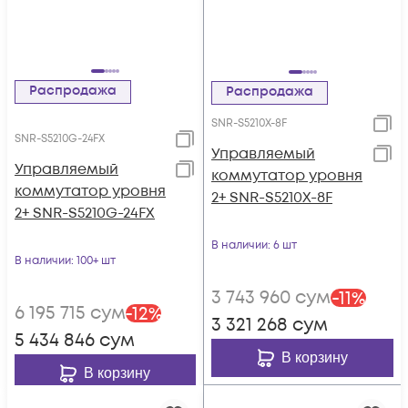
Распродажа
Распродажа
SNR-S5210X-8F
SNR-S5210G-24FX
Управляемый
Управляемый
коммутатор уровня
коммутатор уровня
2+ SNR-S5210X-8F
2+ SNR-S5210G-24FX
В наличии
: 6 шт
В наличии
: 100+ шт
3 743 960
сум
-
11
%
6 195 715
сум
-
12
%
3 321 268
сум
5 434 846
сум
В корзину
В корзину