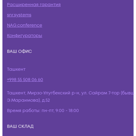
Расширенная гарантия
snr.systems
NAG.conference
Конфигураторы
ВАШ ОФИС
Ташкент
+998 55 508 06 60
Ташкент, Мирзо-Улугбекский р-н, ул. Сайрам 7-тор (бывш.
Э.Мараимова), д.52
Время работы:
пн-пт, 9:00 - 18:00
ВАШ СКЛАД