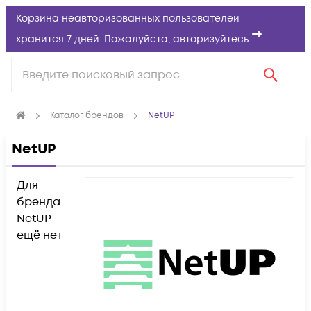
Корзина неавторизованных пользователей
хранится 7 дней. Пожалуйста,
авторизуйтесь
Каталог брендов
NetUP
NetUP
Для
бренда
NetUP
ещё нет