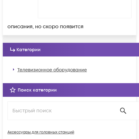
описания, но скоро появится
Категории
Телевизионное оборудование
Поиск категории
Аксессуары для головных станций