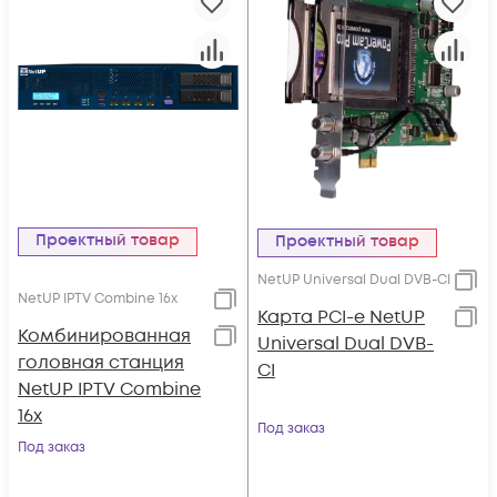
Проектный товар
Проектный товар
NetUP Universal Dual DVB-CI
NetUP IPTV Combine 16x
Карта PCI-e NetUP
Комбинированная
Universal Dual DVB-
головная станция
CI
NetUP IPTV Combine
16x
Под заказ
Под заказ