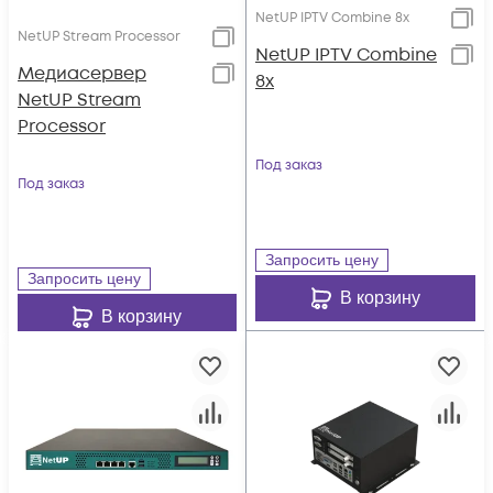
NetUP IPTV Combine 8x
NetUP Stream Processor
NetUP IPTV Combine
Медиасервер
8x
NetUP Stream
Processor
Под заказ
Под заказ
Запросить цену
Запросить цену
В корзину
В корзину