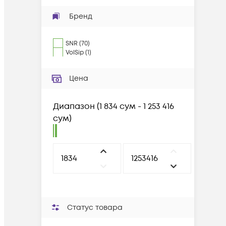
Бренд
SNR
(
70
)
VolSip
(
1
)
Цена
Диапазон
(
1 834 сум - 1 253 416
сум
)
Статус товара