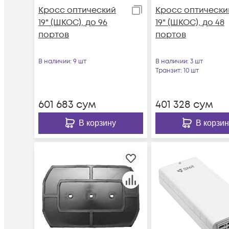
Кросс оптический
Кросс оптически
19" (ШКОС), до 96
19" (ШКОС), до 48
портов
портов
В наличии
: 9 шт
В наличии
: 3 шт
Транзит
: 10 шт
601 683
сум
401 328
сум
В корзину
В корзин