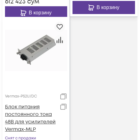
612 423
сум
В корзину
В корзину
Vermax-PS2U/DC
Блок питания
постоянного тока
48В для усилителей
Vermax-MLP
Снят с продажи