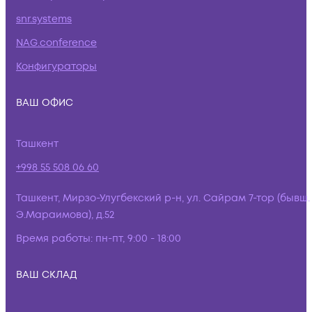
snr.systems
NAG.conference
Конфигураторы
ВАШ ОФИС
Ташкент
+998 55 508 06 60
Ташкент, Мирзо-Улугбекский р-н, ул. Сайрам 7-тор (бывш.
Э.Мараимова), д.52
Время работы:
пн-пт, 9:00 - 18:00
ВАШ СКЛАД