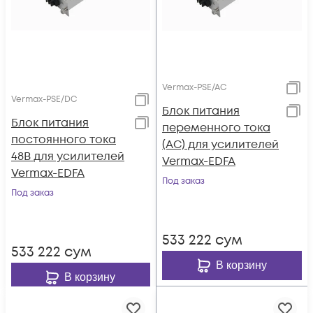
Vermax-PSE/AC
Vermax-PSE/DC
Блок питания
Блок питания
переменного тока
постоянного тока
(AC) для усилителей
48В для усилителей
Vermax-EDFA
Vermax-EDFA
Под заказ
Под заказ
533 222
сум
533 222
сум
В корзину
В корзину