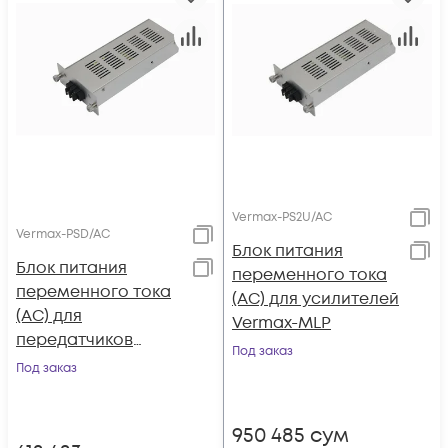
Vermax-PS2U/AC
Vermax-PSD/AC
Блок питания
Блок питания
переменного тока
переменного тока
(AC) для усилителей
(AC) для
Vermax-MLP
передатчиков
Под заказ
Vermax-HL-
Под заказ
D1550/1310
950 485
сум