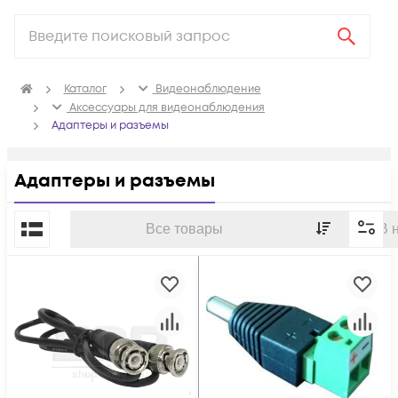
Каталог
Видеонаблюдение
Аксессуары для видеонаблюдения
Адаптеры и разъемы
Адаптеры и разъемы
По популярности
Все товары
В 