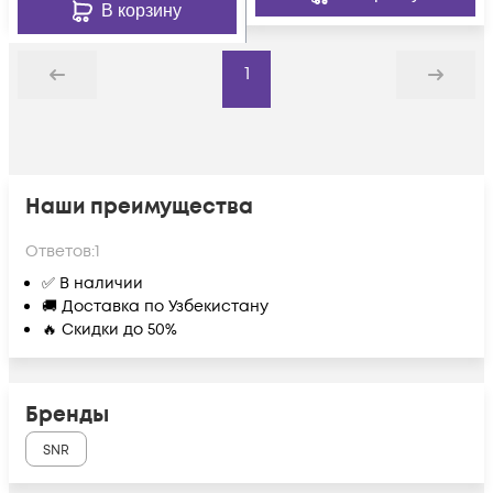
В корзину
1
Назад
Дальше
Наши преимущества
Ответов:
1
✅ В наличии
🚚 Доставка по Узбекистану
🔥 Скидки до 50%
Бренды
SNR