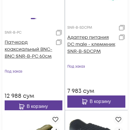
SNR-B-SDCPM
SNR-B-PC
Адаптер питания
Патчкорд
DC male - клеммник
коаксиальный BNC-
SNR-B-SDCPM
BNC SNR-B-PC 60см
Под заказ
Под заказ
7 983
сум
12 988
сум
В корзину
В корзину