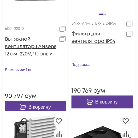
SNR-FAN-FILTER-1212-IP54
6001-220-0
Фильтр для
Вытяжной
вентилятора IP54
вентилятор LANsens
12 см, 220V, Чёрный
Под заказ
В наличии
: 1 шт
190 769
сум
90 797
сум
В корзину
В корзину