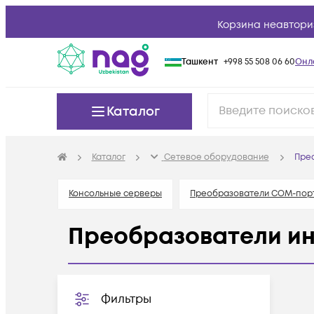
Корзина неавтори
Ташкент
+998 55 508 06 60
Онл
Каталог
Каталог
Сетевое оборудование
Пре
Консольные серверы
Преобразователи COM-порт
Преобразователи и
Фильтры