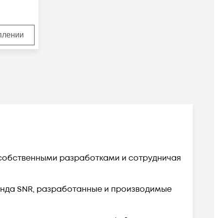
уплении
 собственными разработками и сотрудничая
енда SNR, разработанные и производимые