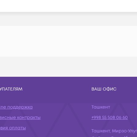
УПАТЕЛЯМ
ВАШ ОФИС
ine поддержка
Ташкент
висные контракты
+998 55 508 06 60
овия оплаты
Ташкент, Мирзо-Улуг