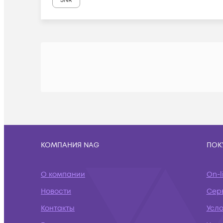
SNR
КОМПАНИЯ NAG
ПОК
О компании
On-l
Новости
Сер
Контакты
Усл