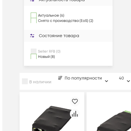
Актуальное (6)
Снято с производства (EoS) (2)
Состояние товара
Seller RFB (0)
Новый (8)
По популярности
40
В наличии