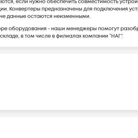
тся, если нужно обеспечить совместимость устройс
. Конвертеры предназначены для подключения устро
едаче данные остаются неизменными.
боре оборудования - наши менеджеры помогут разоб
складе, в том числе в филиалах компании “НАГ”.