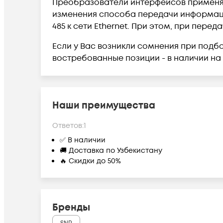
Преобразователи интерфейсов применяю
изменения способа передачи информации
485 к сети Ethernet. При этом, при пер
Если у Вас возникли сомнения при под
востребованные позиции - в наличии на 
Наши преимущества
Ответов:
1
✅ В наличии
🚚 Доставка по Узбекистану
🔥 Скидки до 50%
Бренды