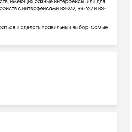
тв, имеющих разные интерфейсы, или для
йств с интерфейсами RS-232, RS-422 и RS-
раться и сделать правильный выбор. Самые