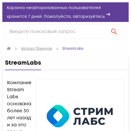
Корзина неавторизованных пользователей
хранится 7 дней. Пожалуйста,
авторизуйтесь
Каталог брендов
StreamLabs
StreamLabs
Компания
Stream
Labs
основана
более 30
лет назад
и за это