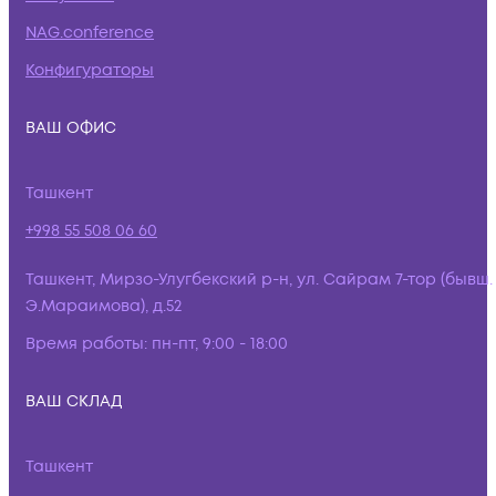
NAG.conference
Конфигураторы
ВАШ ОФИС
Ташкент
+998 55 508 06 60
Ташкент, Мирзо-Улугбекский р-н, ул. Сайрам 7-тор (бывш.
Э.Мараимова), д.52
Время работы:
пн-пт, 9:00 - 18:00
ВАШ СКЛАД
Ташкент