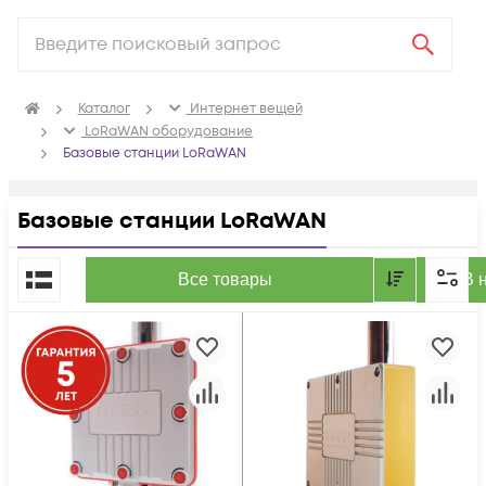
Каталог
Интернет вещей
LoRaWAN оборудование
Базовые станции LoRaWAN
Базовые станции LoRaWAN
По популярности
Все товары
В 