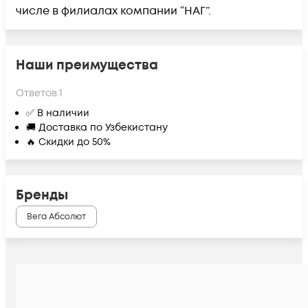
числе в филиалах компании “НАГ”.
Наши преимущества
Ответов:
1
✅ В наличии
🚚 Доставка по Узбекистану
🔥 Скидки до 50%
Бренды
Вега Абсолют