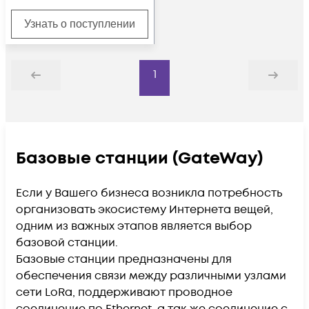
Узнать о поступлении
1
Назад
Дальше
Базовые станции (GateWay)
Если у Вашего бизнеса возникла потребность
организовать экосистему Интернета вещей,
одним из важных этапов является выбор
базовой станции.
Базовые станции предназначены для
обеспечения связи между различными узлами
сети LoRa, поддерживают проводное
соединение по Ethernet, а так-же соединение с