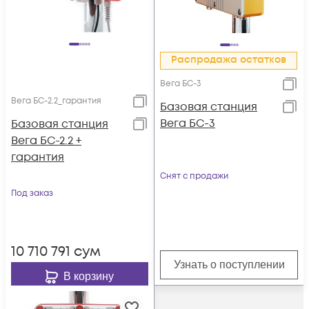
Распродажа остатков
Вега БС-3
Вега БС-2.2_гарантия
Базовая станция
Вега БС-3
Базовая станция
Вега БС-2.2 +
гарантия
Снят с продажи
Под заказ
10 710 791
сум
Узнать о поступлении
В корзину