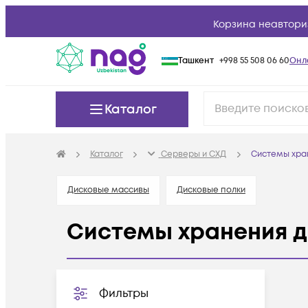
Корзина неавтори
Ташкент
+998 55 508 06 60
Онл
Каталог
Каталог
Серверы и СХД
Системы хра
Дисковые массивы
Дисковые полки
Системы хранения 
Фильтры