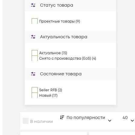
Статус товара
Проектные товары (9)
Актуальность товара
Актуальное (15)
Снято с производства (EoS) (4)
Состояние товара
Seller RFB (2)
Новый (17)
По популярности
40
В наличии