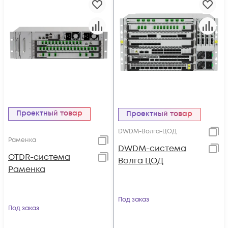
Проектный товар
Проектный товар
DWDM-Волга-ЦОД
Раменка
DWDM-система
OTDR-система
Волга ЦОД
Раменка
Под заказ
Под заказ