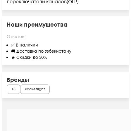
переключатели каналов(OLP).
Наши преимущества
Ответов:
1
✅ В наличии
🚚 Доставка по Узбекистану
🔥 Скидки до 50%
Бренды
Т8
Packetlight