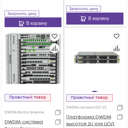
Запросить цену
Запросить цену
В корзину
В корзину
Проектный товар
Проектный товар
DWDM-система DCI V2
DWDM-Волга-Телеком
Платформа DWDM
DWDM-система
высотой 2U для ЦОД