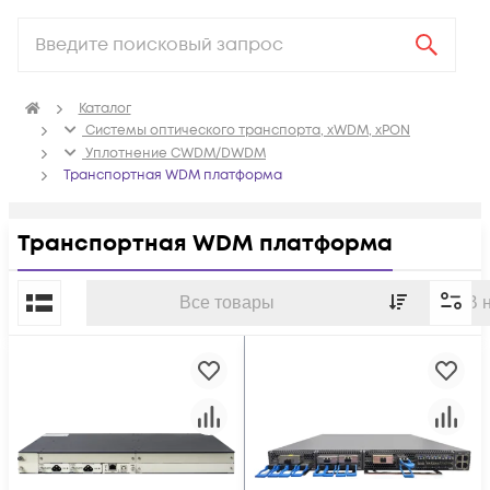
Каталог
Системы оптического транспорта, xWDM, xPON
Уплотнение CWDM/DWDM
Транспортная WDM платформа
Транспортная WDM платформа
По популярности
Все товары
В 