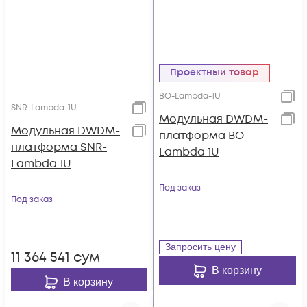
Проектный товар
BO-Lambda-1U
SNR-Lambda-1U
Модульная DWDM-
Модульная DWDM-
платформа BO-
платформа SNR-
Lambda 1U
Lambda 1U
Под заказ
Под заказ
Запросить цену
11 364 541
сум
В корзину
В корзину