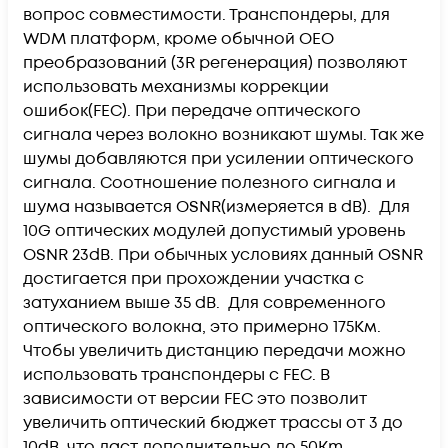
вопрос совместимости. Транспондеры, для
WDM платформ, кроме обычной OEO
преобразований (3R регенерация) позволяют
использовать механизмы коррекции
ошибок(FEC). При передаче оптического
сигнала через волокно возникают шумы. Так же
шумы добавляются при усилении оптического
сигнала. Соотношение полезного сигнала и
шума называется OSNR(измеряется в dB). Для
10G оптических модулей допустимый уровень
OSNR 23dB. При обычных условиях данный OSNR
достигается при прохождении участка с
затуханием выше 35 dB. Для современного
оптического волокна, это примерно 175Км.
Чтобы увеличить дистанцию передачи можно
использовать транспондеры с FEC. В
зависимости от версии FEC это позволит
увеличить оптический бюджет трассы от 3 до
10dB, что даст дополнительно до 50Km.