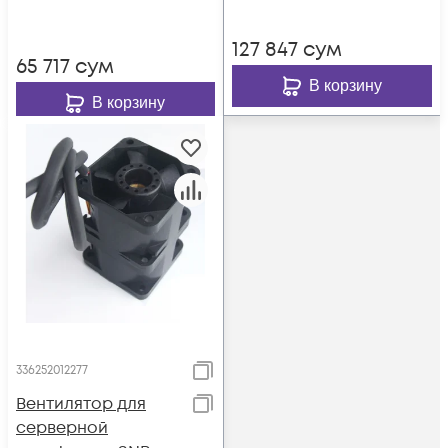
127 847
сум
65 717
сум
В корзину
В корзину
336252012277
Вентилятор для
серверной