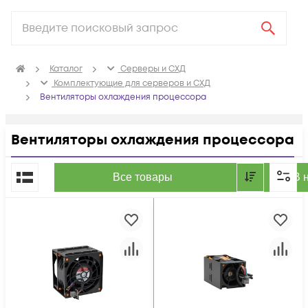
Каталог
Серверы и СХД
Комплектующие для серверов и СХД
Вентиляторы охлаждения процессора
Вентиляторы охлаждения процессора
По популярности
Все товары
В 