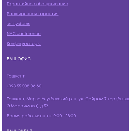
Гарантийное обслуживание
Расширенная гарантия
snr.systems
NAG.conference
Конфигураторы
ВАШ ОФИС
Ташкент
+998 55 508 06 60
Ташкент, Мирзо-Улугбекский р-н, ул. Сайрам 7-тор (бывш.
Э.Мараимова), д.52
Время работы:
пн-пт, 9:00 - 18:00