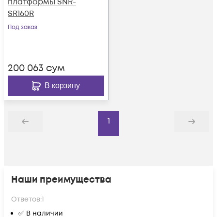
платформы SNR-
SR160R
Под заказ
200 063
сум
В корзину
1
Назад
Дальше
Наши преимущества
Ответов:
1
✅ В наличии