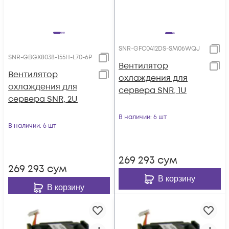
SNR-GFC0412DS-SM06WQJ
SNR-GBGX8038-155H-L70-6P
Вентилятор
Вентилятор
охлаждения для
охлаждения для
сервера SNR, 1U
сервера SNR, 2U
В наличии
: 6 шт
В наличии
: 6 шт
269 293
сум
269 293
сум
В корзину
В корзину