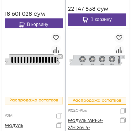
DMM-1000
22 147 838
сум
18 601 028
сум
В корзину
В корзину
Распродажа остатков
Распродажа остатков
P02EC-Plus
P01AT
Модуль MPEG-
Модуль
2/H.264 4-