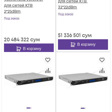
для сетей КТВ,
для сетей КТВ
32*22dBm
2*25dBm
Под заказ
Под заказ
51 336 501
сум
20 484 322
сум
В корзину
В корзину