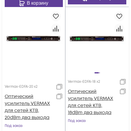
В корзину
Vermax-EDFA-18 x2
Vermax-EDFA-20 x2
Оптический
Оптический
усилитель VERMAX
усилитель VERMAX
для сетей КТВ,
для сетей КТВ,
18dBm два выхода
20dBm два выхода
Под заказ
Под заказ