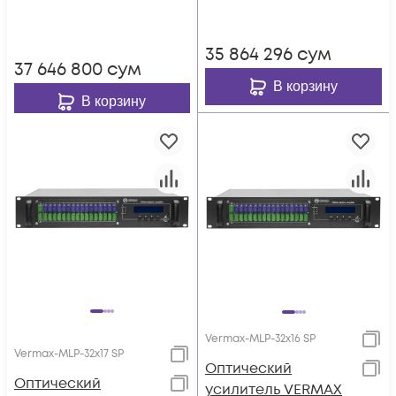
фильтр PON
35 864 296
сум
37 646 800
сум
В корзину
В корзину
Vermax-MLP-32x16 SP
Vermax-MLP-32x17 SP
Оптический
Оптический
усилитель VERMAX