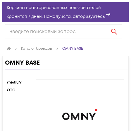
Корзина неавторизованных пользователей
хранится 7 дней. Пожалуйста,
авторизуйтесь
Каталог брендов
OMNY BASE
OMNY BASE
OMNY —
это