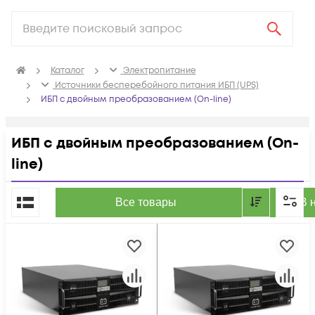
Каталог
Электропитание
Источники бесперебойного питания ИБП (UPS)
ИБП с двойным преобразованием (On-line)
ИБП с двойным преобразованием (On-
line)
По популярности
Все товары
В 