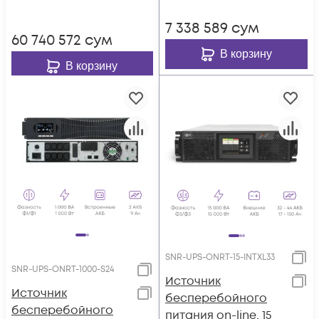
7 338 589
сум
60 740 572
сум
В корзину
В корзину
SNR-UPS-ONRT-15-INTXL33
SNR-UPS-ONRT-1000-S24
Источник
Источник
бесперебойного
бесперебойного
питания on-line, 15