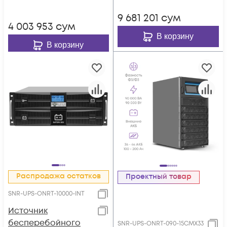
9 681 201
сум
4 003 953
сум
В корзину
В корзину
Распродажа остатков
Проектный товар
SNR-UPS-ONRT-10000-INT
Источник
бесперебойного
SNR-UPS-ONRT-090-15CMX33