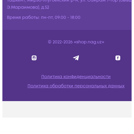
Ташкент, Мирзо-Улугбекский р-н, ул. Сайрам 7-тор (бывш.
Э.Мараимова), д.52
Время работы:
пн-пт, 09:00 - 18:00
© 2022-2026 «shop.nag.uz»
Политика конфиденциальности
Политика обработки персональных данных