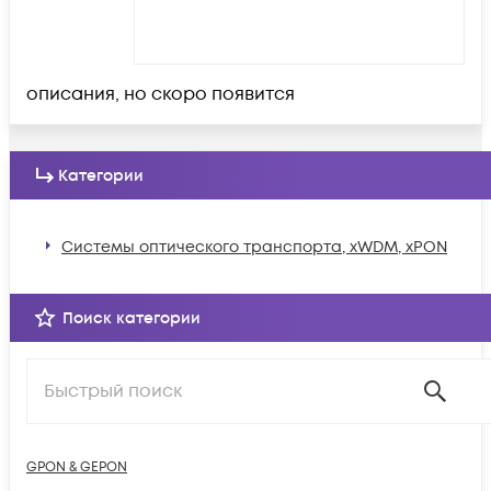
описания, но скоро появится
Категории
Системы оптического транспорта, xWDM, xPON
Поиск категории
GPON & GEPON