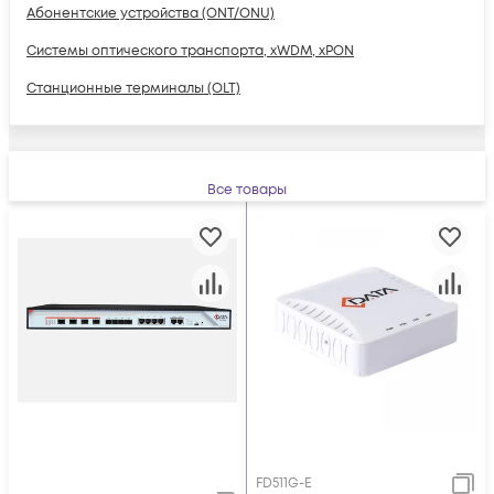
Абонентские устройства (ONT/ONU)
Системы оптического транспорта, xWDM, xPON
Станционные терминалы (OLT)
Все товары
FD511G-E