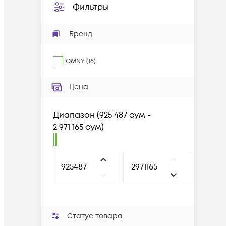
Фильтры
Бренд
OMNY
(
16
)
Цена
Диапазон
(
925 487 сум -
2 971 165 сум
)
Статус товара