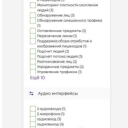
и пешеходов (1)
Мониторинг плотности скопления
людей (3)
Обнаружение лиц (3)
Обнаружение смешанного трафика
(1)
Оставленные предметы (2)
Пересечение линии (1)
Поддержка сбора атрибутов и
изображений пешеходов (1)
Подсчет людей (2)
Подсчёт потока людей (3)
Разпознавание лиц (2)
Украденные предметы (2)
Управление трафиком (1)
Ещё 10
Аудио интерфейсы
2 аудиовхода (1)
2 микрофона (1)
аудиовход (3)
аудиовыход (4)