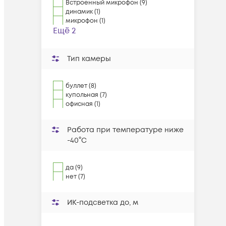
Встроенный микрофон (9)
динамик (1)
микрофон (1)
Ещё 2
Тип камеры
буллет (8)
купольная (7)
офисная (1)
Работа при температуре ниже
-40°C
да (9)
нет (7)
ИК-подсветка до, м