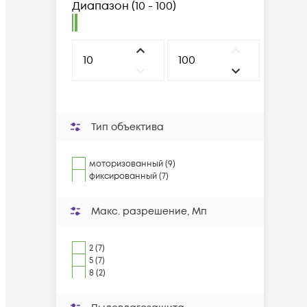
Диапазон
(
10 - 100
)
Тип объектива
моторизованный (9)
фиксированный (7)
Макс. разрешение, Мп
2 (7)
5 (7)
8 (2)