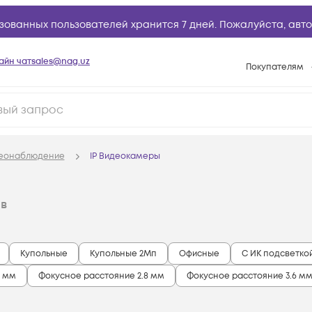
зованных пользователей хранится 7 дней. Пожалуйста,
авто
айн чат
sales@nag.uz
Покупателям
Способы опла
Условия доста
Возврат товар
деонаблюдение
IP Видеокамеры
Вопросы и отв
Техническая п
в
База знаний
Конфигуратор
Купольные
Купольные 2Мп
Офисные
С ИК подсветко
7 мм
Фокусное расстояние 2.8 мм
Фокусное расстояние 3.6 м