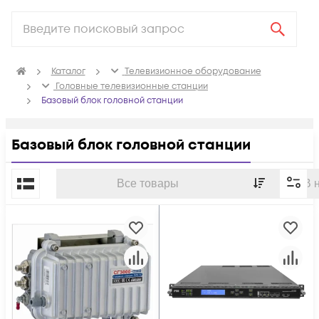
Каталог
Телевизионное оборудование
Головные телевизионные станции
Базовый блок головной станции
Базовый блок головной станции
По популярности
Все товары
В 