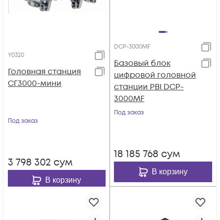
DCP-3000MF
Y0320
Базовый блок
Головная станция
цифровой головной
СГ3000-мини
станции PBI DCP-
3000MF
Под заказ
Под заказ
18 185 768
сум
3 798 302
сум
В корзину
В корзину