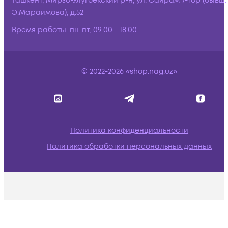
Ташкент, Мирзо-Улугбекский р-н, ул. Сайрам 7-тор (бывш.
Э.Мараимова), д.52
Время работы:
пн-пт, 09:00 - 18:00
© 2022-2026 «shop.nag.uz»
Политика конфиденциальности
Политика обработки персональных данных