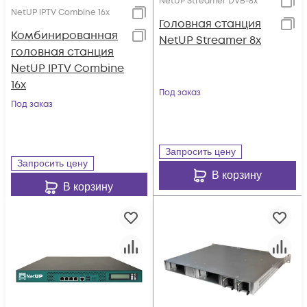
NetUP Streamer DVB-8x
NetUP IPTV Combine 16x
Головная станция
Комбинированная
NetUP Streamer 8x
головная станция
NetUP IPTV Combine
16x
Под заказ
Под заказ
Запросить цену
Запросить цену
В корзину
В корзину