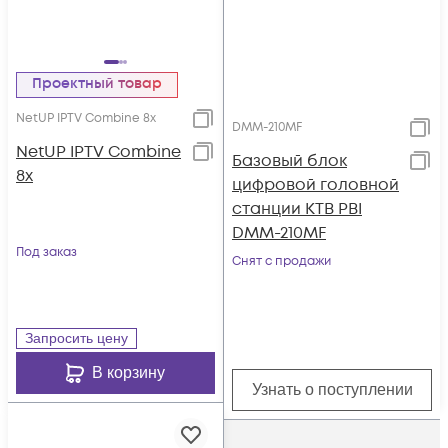
Проектный товар
NetUP IPTV Combine 8x
DMM-210MF
NetUP IPTV Combine
Базовый блок
8x
цифровой головной
станции КТВ PBI
DMM-210MF
Под заказ
Снят с продажи
Запросить цену
В корзину
Узнать о поступлении