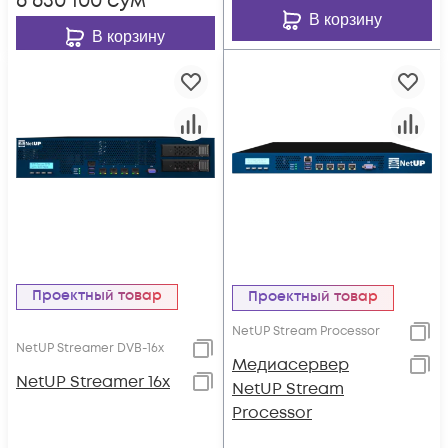
6 630 100
сум
В корзину
В корзину
Проектный товар
Проектный товар
NetUP Stream Processor
NetUP Streamer DVB-16x
Медиасервер
NetUP Streamer 16x
NetUP Stream
Processor