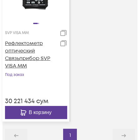
SVP VISA MM
Рефлектометр
оптический
Связьприбор SVP
VISA MM
Под заказ
30 221 434
сум
В корзину
1
Назад
Дальше