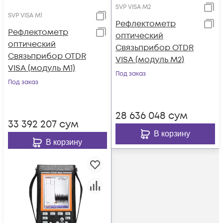
SVP VISA M2
SVP VISA M1
Рефлектометр
Рефлектометр
оптический
оптический
Связьприбор OTDR
Связьприбор OTDR
VISA (модуль M2)
VISA (модуль М1)
Под заказ
Под заказ
28 636 048
сум
33 392 207
сум
В корзину
В корзину