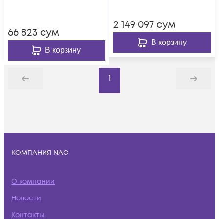
2 149 097
сум
66 823
сум
В корзину
В корзину
1
Назад
Дальше
КОМПАНИЯ NAG
О компании
Новости
Контакты