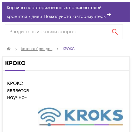
Корзина неавторизованных пользователей
хранится 7 дней. Пожалуйста,
авторизуйтесь
Каталог брендов
КРОКС
КРОКС
КРОКС
является
научно-