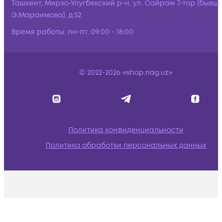
Ташкент, Мирзо-Улугбекский р-н, ул. Сайрам 7-тор (бывш.
Э.Мараимова), д.52
Время работы:
пн-пт, 09:00 - 18:00
© 2022-2026 «shop.nag.uz»
Политика конфиденциальности
Политика обработки персональных данных