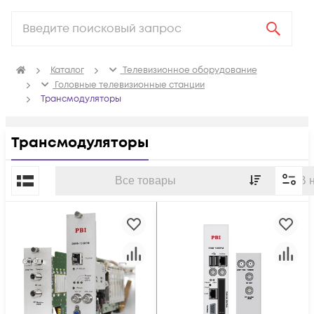
Каталог
Телевизионное оборудование
Головные телевизионные станции
Трансмодуляторы
Трансмодуляторы
По популярности
Все товары
В 