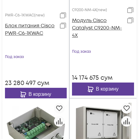
C9200-NM-4X(new)
PWR-C6-1KWAC(new)
Модуль Cisco
Блок питания Cisco
Catalyst C9200-NM-
PWR-C6-1KWAC
4X
Под заказ
Под заказ
14 174 675
сум
23 280 497
сум
В корзину
В корзину