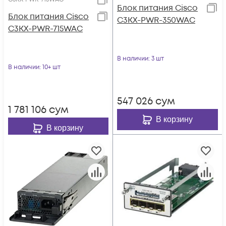
Блок питания Cisco
Блок питания Cisco
C3KX-PWR-350WAC
C3KX-PWR-715WAC
В наличии
: 3 шт
В наличии
: 10+ шт
547 026
сум
1 781 106
сум
В корзину
В корзину