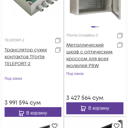
TFortis CrossBox-3
TELEPORT-2
Металлический
Транслятор сухих
шкаф с оптическим
контактов TFortis
кроссом для всех
TELEPORT-2
моделей PSW
Под заказ
Под заказ
3 427 564
сум
3 991 594
сум
В корзину
В корзину