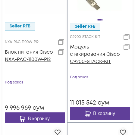
Seller RFB
Seller RFB
C9200-STACK-KIT
NXA-PAC-1100W-PI2
Модуль
Блок питания Cisco
стекирования Cisco
NXA-PAC-1100W-PI2
C9200-STACK-KIT
Под заказ
Под заказ
11 015 542
сум
9 996 969
сум
В корзину
В корзину