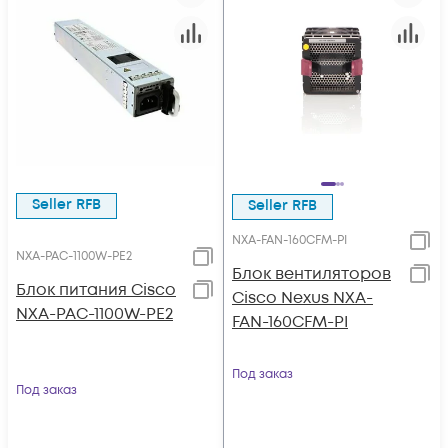
Seller RFB
Seller RFB
NXA-FAN-160CFM-PI
NXA-PAC-1100W-PE2
Блок вентиляторов
Блок питания Cisco
Cisco Nexus NXA-
NXA-PAC-1100W-PE2
FAN-160CFM-PI
Под заказ
Под заказ