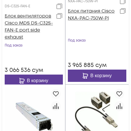
NXA-PAC-750W-PI
DS-C32S-FAN-E
Блок питания Cisco
Блок вентиляторов
NXA-PAC-750W-PI
Cisco MDS DS-C32S-
FAN-E port side
exhaust
Под заказ
Под заказ
3 965 885
сум
3 066 536
сум
В корзину
В корзину