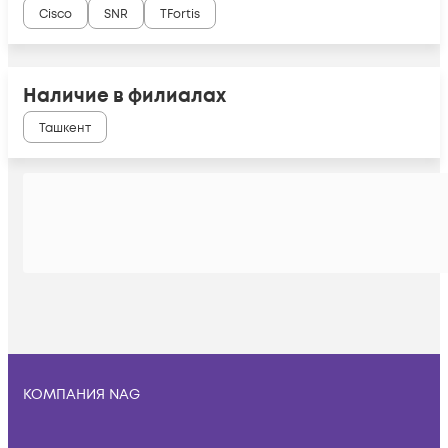
Cisco
SNR
TFortis
Наличие в филиалах
Ташкент
КОМПАНИЯ NAG