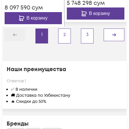
5 748 298
сум
8 097 590
сум
В корзину
В корзину
1
2
3
Назад
Дальше
Наши преимущества
Ответов:
1
✅ В наличии
🚚 Доставка по Узбекистану
🔥 Скидки до 50%
Бренды