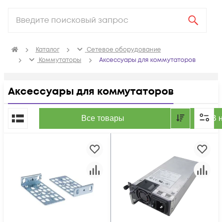
Каталог
Сетевое оборудование
Коммутаторы
Аксессуары для коммутаторов
Аксессуары для коммутаторов
По популярности
Все товары
В 