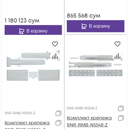
коммутаторов
Cisco Catalyst 9500
865 568
сум
1 180 123
сум
В корзину
В корзину
SNR-RMB-N5548-Z
SNR-RMB-N5596-Z
Комплект крепежа
Комплект крепежа
SNR-RMB-N5548-Z