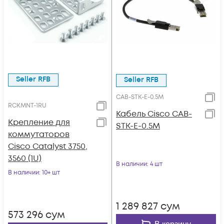
Seller RFB
Seller RFB
CAB-STK-E-0.5M
RCKMNT-1RU
Кабель Cisco CAB-
Крепление для
STK-E-0.5M
коммутаторов
Cisco Catalyst 3750,
3560 (1U)
В наличии
: 4 шт
В наличии
: 10+ шт
1 289 827
сум
573 296
сум