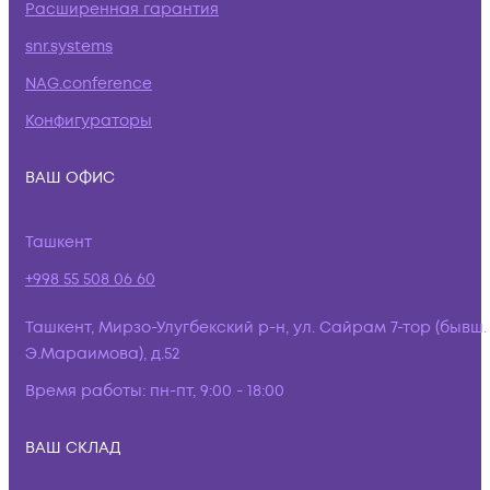
Расширенная гарантия
snr.systems
NAG.conference
Конфигураторы
ВАШ ОФИС
Ташкент
+998 55 508 06 60
Ташкент, Мирзо-Улугбекский р-н, ул. Сайрам 7-тор (бывш.
Э.Мараимова), д.52
Время работы:
пн-пт, 9:00 - 18:00
ВАШ СКЛАД