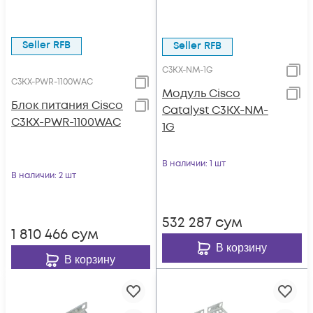
Seller RFB
Seller RFB
C3KX-NM-1G
C3KX-PWR-1100WAC
Модуль Cisco
Блок питания Cisco
Catalyst C3KX-NM-
C3KX-PWR-1100WAC
1G
В наличии
: 1 шт
В наличии
: 2 шт
532 287
сум
1 810 466
сум
В корзину
В корзину