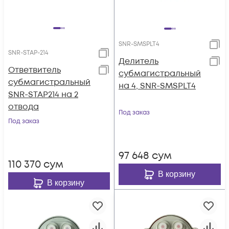
SNR-SMSPLT4
SNR-STAP-214
Делитель
Ответвитель
субмагистральный
субмагистральный
на 4, SNR-SMSPLT4
SNR-STAP214 на 2
отвода
Под заказ
Под заказ
97 648
сум
110 370
сум
В корзину
В корзину