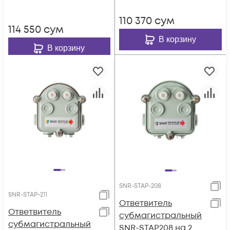
110 370
сум
114 550
сум
В корзину
В корзину
SNR-STAP-208
SNR-STAP-211
Ответвитель
Ответвитель
субмагистральный
субмагистральный
SNR-STAP208 на 2