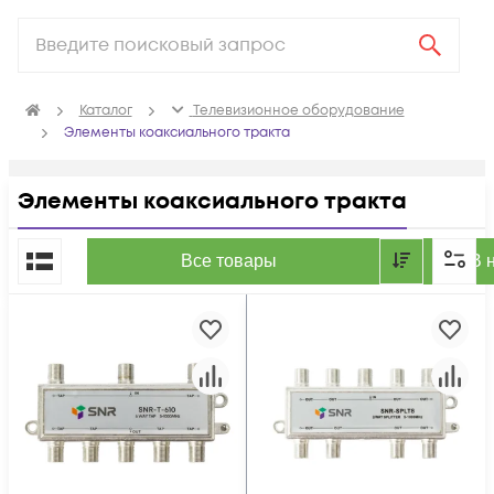
Каталог
Телевизионное оборудование
Элементы коаксиального тракта
Элементы коаксиального тракта
По популярности
Все товары
В 