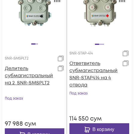
SNR-STAP-414
SNR-SMSPLT2
Ответвитель
Делитель
субмагистральный
субмагистральный
SNR-STAP414 на 4
на 2, SNR-SMSPLT2
отвода
Под заказ
Под заказ
114 550
сум
97 988
сум
В корзину