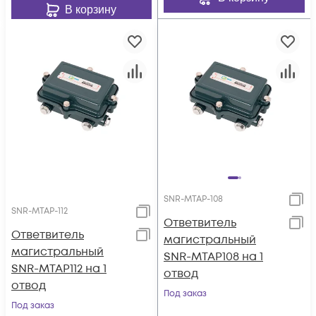
В корзину
SNR-MTAP-108
SNR-MTAP-112
Ответвитель
Ответвитель
магистральный
магистральный
SNR-MTAP108 на 1
SNR-MTAP112 на 1
отвод
отвод
Под заказ
Под заказ