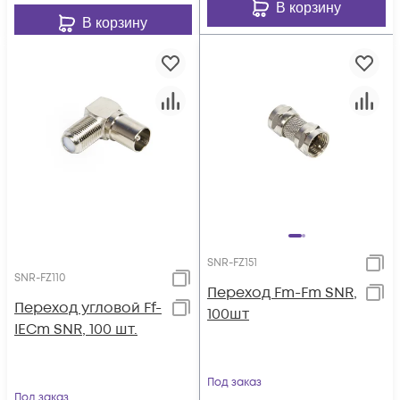
В корзину
В корзину
SNR-FZ151
SNR-FZ110
Переход Fm-Fm SNR,
Переход угловой Ff-
100шт
IECm SNR, 100 шт.
Под заказ
Под заказ