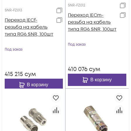
SNR-FZ012
SNR-FZ013
Переход IECm-
Переход IECf-
резьба на кабель
резьба на кабель
типа RG6 SNR, 100шт
типа RG6 SNR, 100шт
Под заказ
Под заказ
410 076
сум
415 215
сум
В корзину
В корзину