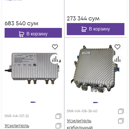
273 344
сум
683 540
сум
В корзину
В корзину
SNR-HA-108-38-60
SNR-HA-107-32
Усилитель
Усилитель
кабельный