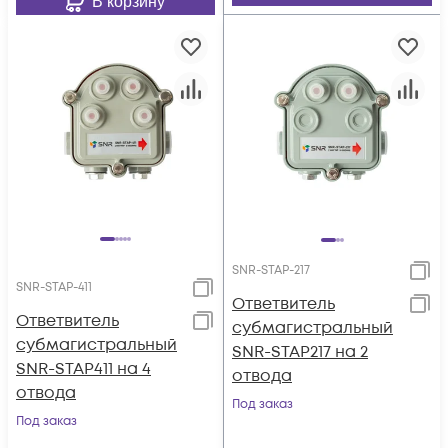
В корзину
SNR-STAP-217
SNR-STAP-411
Ответвитель
Ответвитель
субмагистральный
субмагистральный
SNR-STAP217 на 2
SNR-STAP411 на 4
отвода
отвода
Под заказ
Под заказ