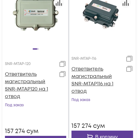
SNR-MTAP-116
SNR-MTAP-120
Ответвитель
Ответвитель
магистральный
магистральный
SNR-MTAP116 на 1
SNR-MTAP120 на 1
отвод
отвод
Под заказ
Под заказ
157 274
сум
157 274
сум
В корзину