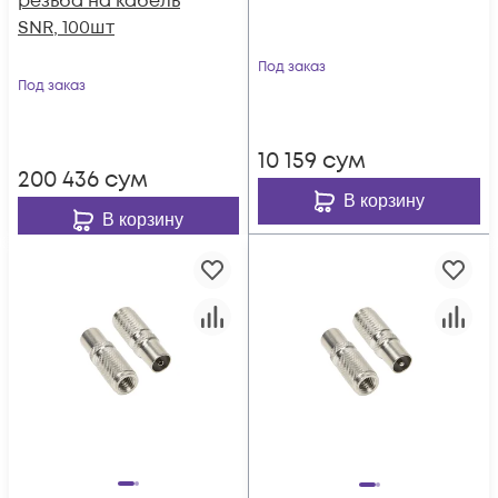
резьба на кабель
SNR, 100шт
Под заказ
Под заказ
10 159
сум
200 436
сум
В корзину
В корзину