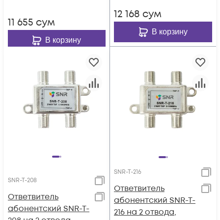
12 168
сум
11 655
сум
В корзину
В корзину
SNR-T-216
SNR-T-208
Ответвитель
Ответвитель
абонентский SNR-T-
абонентский SNR-T-
216 на 2 отвода,