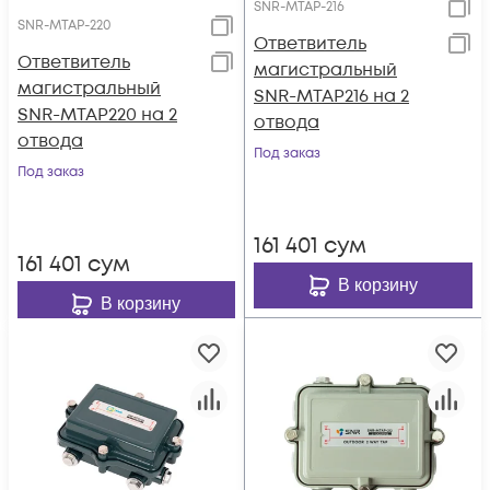
SNR-MTAP-216
SNR-MTAP-220
Ответвитель
Ответвитель
магистральный
магистральный
SNR-MTAP216 на 2
SNR-MTAP220 на 2
отвода
отвода
Под заказ
Под заказ
161 401
сум
161 401
сум
В корзину
В корзину