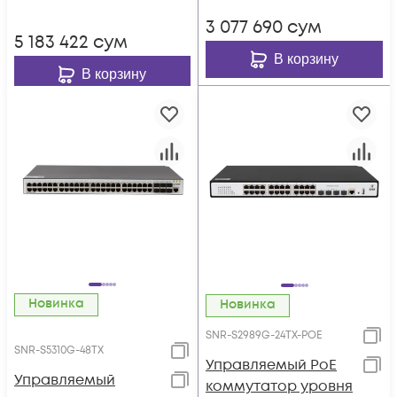
3 077 690
сум
5 183 422
сум
В корзину
В корзину
Новинка
Новинка
SNR-S2989G-24TX-POE
SNR-S5310G-48TX
Управляемый PoE
Управляемый
коммутатор уровня