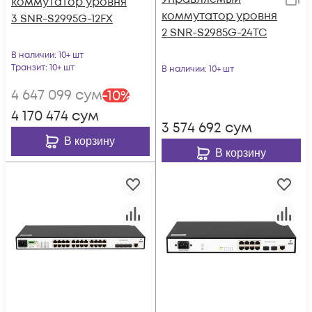
коммутатор уровня
коммутатор уровня
3 SNR-S2995G-12FX
2 SNR-S2985G-24TC
В наличии
: 10+ шт
Транзит
: 10+ шт
В наличии
: 10+ шт
4 647 099
сум
-
10
%
4 170 474
сум
3 574 692
сум
В корзину
В корзину