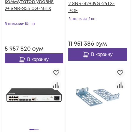
коммутатор уровня
2 SNR-S2989G-24TX-
2+ SNR-S5310G-48TX
POE
В наличии
: 2 шт
В наличии
: 10+ шт
11 951 386
сум
5 957 820
сум
В корзину
В корзину