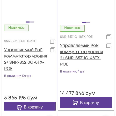
Новинка
Новинка
SNR-S5311G-48TX-POE
SNR-S5210G-8TX-POE
Управляемый PoE
Управляемый PoE
коммутатор уровня
коммутатор уровня
2+ SNR-S5311G-48TX-
2+ SNR-S5210G-8TX-
POE
POE
В наличии
: 4 шт
В наличии
: 10+ шт
14 477 846
сум
3 865 195
сум
В корзину
В корзину