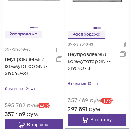
Распродажа
Распродажа
SNR-S1904G-1S
SNR-S1904G-2S
Неуправляемый
Неуправляемый
коммутатор SNR-
коммутатор SNR-
S1904G-1S
S1904G-2S
В наличии
: 10+ шт
В наличии
: 10+ шт
357 469
сум
-
17
%
595 782
сум
-
40
%
297 891
сум
357 469
сум
В корзину
В корзину