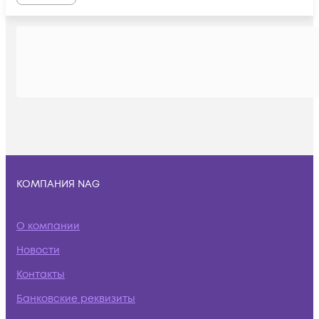
КОМПАНИЯ NAG
О компании
Новости
Контакты
Банковские реквизиты