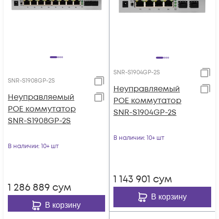
SNR-S1904GP-2S
SNR-S1908GP-2S
Неуправляемый
Неуправляемый
POE коммутатор
POE коммутатор
SNR-S1904GP-2S
SNR-S1908GP-2S
В наличии
: 10+ шт
В наличии
: 10+ шт
1 143 901
сум
1 286 889
сум
В корзину
В корзину