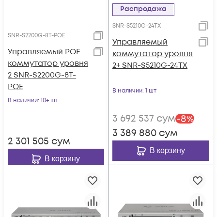
Распродажа
SNR-S5210G-24TX
SNR-S2200G-8T-POE
Управляемый
Управляемый POE
коммутатор уровня
коммутатор уровня
2+ SNR-S5210G-24TX
2 SNR-S2200G-8T-
POE
В наличии
: 1 шт
В наличии
: 10+ шт
3 692 537
сум
-
8
%
3 389 880
сум
2 301 505
сум
В корзину
В корзину