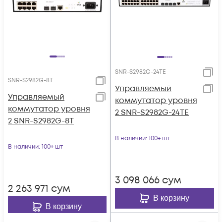
SNR-S2982G-24TE
SNR-S2982G-8T
Управляемый
Управляемый
коммутатор уровня
коммутатор уровня
2 SNR-S2982G-24TE
2 SNR-S2982G-8T
В наличии
: 100+ шт
В наличии
: 100+ шт
3 098 066
сум
2 263 971
сум
В корзину
В корзину