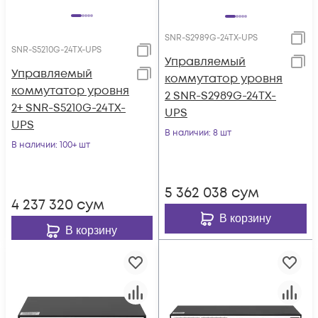
SNR-S2989G-24TX-UPS
SNR-S5210G-24TX-UPS
Управляемый
Управляемый
коммутатор уровня
коммутатор уровня
2 SNR-S2989G-24TX-
2+ SNR-S5210G-24TX-
UPS
UPS
В наличии
: 8 шт
В наличии
: 100+ шт
5 362 038
сум
4 237 320
сум
В корзину
В корзину