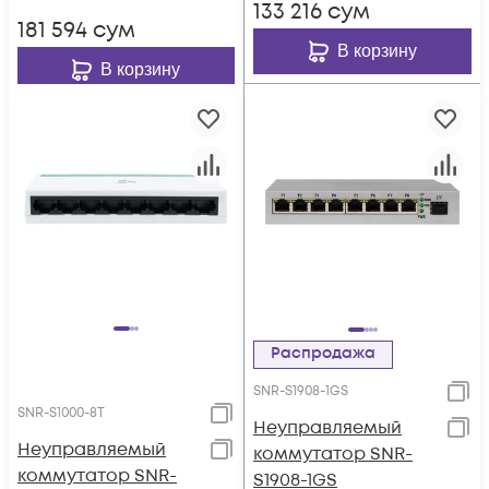
133 216
сум
181 594
сум
В корзину
В корзину
Распродажа
SNR-S1908-1GS
SNR-S1000-8T
Неуправляемый
Неуправляемый
коммутатор SNR-
коммутатор SNR-
S1908-1GS