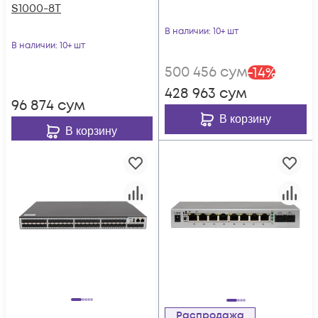
S1000-8T
В наличии
: 10+ шт
В наличии
: 10+ шт
500 456
сум
-
14
%
428 963
сум
96 874
сум
В корзину
В корзину
Распродажа