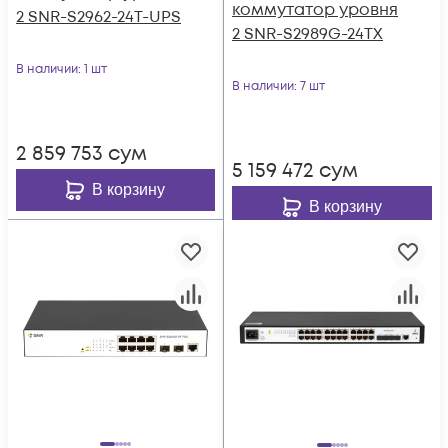
коммутатор уровня
2 SNR-S2962-24T-UPS
2 SNR-S2989G-24TX
В наличии
: 1 шт
В наличии
: 7 шт
2 859 753
сум
5 159 472
сум
В корзину
В корзину