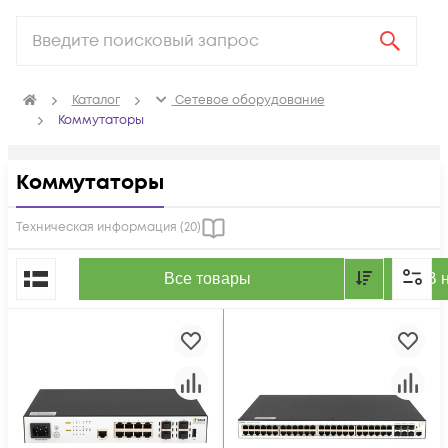
Каталог
Сетевое оборудование
Коммутаторы
Коммутаторы
Техническая информация (
20
)
По популярности
Все товары
В 