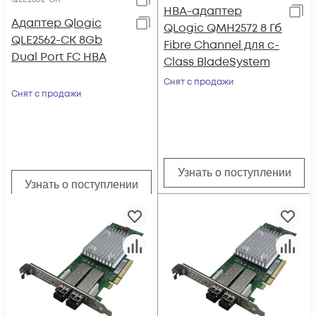
HBA-адаптер
Адаптер Qlogic
QLogic QMH2572 8 Гб
QLE2562-CK 8Gb
Fibre Channel для c-
Dual Port FC HBA
Class BladeSystem
Снят с продажи
Снят с продажи
Узнать о поступлении
Узнать о поступлении