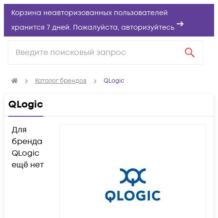
Корзина неавторизованных пользователей
хранится 7 дней. Пожалуйста,
авторизуйтесь
Каталог брендов
QLogic
QLogic
Для
бренда
QLogic
ещё нет