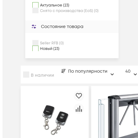
Актуальное (23)
Снято с производства (EoS) (0)
Состояние товара
Seller RFB (0)
Новый (23)
По популярности
40
В наличии