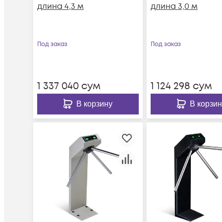
длина 4,3 м
длина 3,0 м
Под заказ
Под заказ
1 337 040
сум
1 124 298
сум
В корзину
В корзин