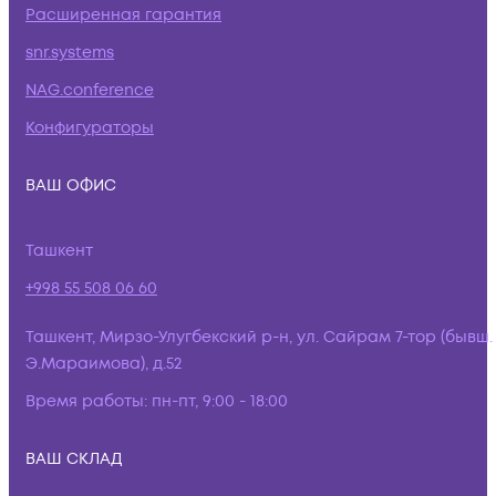
Расширенная гарантия
snr.systems
NAG.conference
Конфигураторы
ВАШ ОФИС
Ташкент
+998 55 508 06 60
Ташкент, Мирзо-Улугбекский р-н, ул. Сайрам 7-тор (бывш.
Э.Мараимова), д.52
Время работы:
пн-пт, 9:00 - 18:00
ВАШ СКЛАД