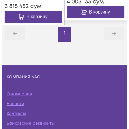
4 003 133
сум
3 815 452
сум
В корзину
В корзину
1
Назад
Дальше
КОМПАНИЯ NAG
О компании
Новости
Контакты
Банковские реквизиты